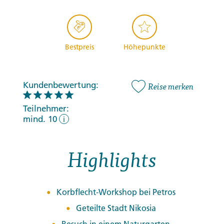
Bestpreis
Höhepunkte
Kundenbewertung:
Reise merken
Teilnehmer:
mind. 10
i
Highlights
Korbflecht-Workshop bei Petros
Geteilte Stadt Nikosia