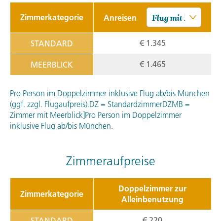
Zimmerkategorie
Anreisen
€ 1.345
STANDARD
€ 1.465
MEERBLICK
Pro Person im Doppelzimmer inklusive Flug ab/bis München
(ggf. zzgl. Flugaufpreis).DZ = StandardzimmerDZMB =
Zimmer mit Meerblick]Pro Person im Doppelzimmer
inklusive Flug ab/bis München.
Zimmeraufpreise
Doppelzimmer zur
Zimmerkategorie
Alleinbenutzung
€ 220
STANDARD