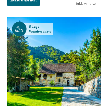
inkl. Anreise
8 Tage
Wanderreisen