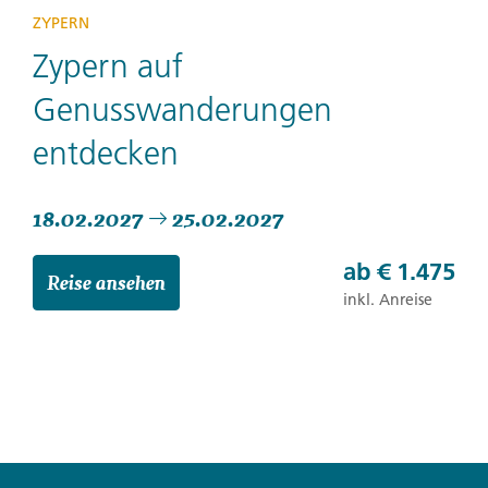
ZYPERN
Zypern auf
Genusswanderungen
entdecken
18.02.2027
25.02.2027
ab
€ 1.475
Reise ansehen
inkl. Anreise