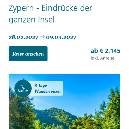
Zypern - Eindrücke der
ganzen Insel
28.02.2027
09.03.2027
ab
€ 2.145
Reise ansehen
inkl. Anreise
8 Tage
Wanderreisen