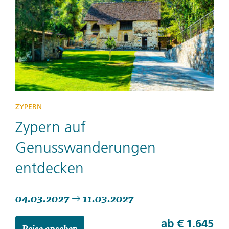
ZYPERN
Zypern auf
Genusswanderungen
entdecken
04.03.2027
11.03.2027
ab
€ 1.645
Reise ansehen