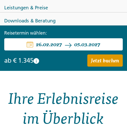
Leistungen & Preise
Downloads & Beratung
Reisetermin wählen:
ZYPERN
26.02.2027
05.03.2027
Zypern zum Kennenlernen
Jetzt buchen
ab
€ 1.345
i
Ihre Erlebnisreise
im Überblick