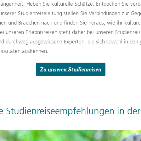
rgangenheit. Heben Sie kulturelle Schätze. Entdecken Sie ve
serer Studienreiseleitung stellen Sie Verbindungen zur Geg
nen und Bräuchen nach und finden Sie heraus, wie ihr kulturel
ei unseren Erlebnisreisen steht daher bei unseren Studienreis
sind durchweg ausgewiesene Experten, die sich sowohl in d
riositäten auskennen.
Zu unseren Studienreisen
e Studienreiseempfehlungen in der