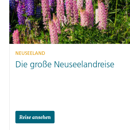
NEUSEELAND
Die große Neuseelandreise
Reise ansehen