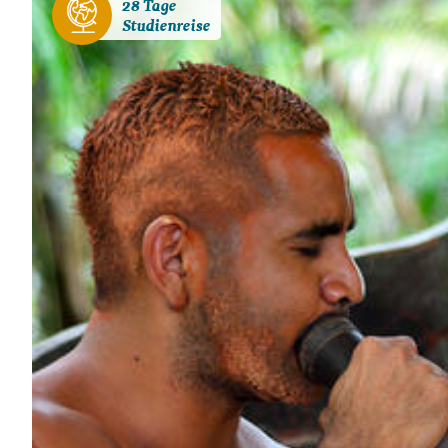
28 Tage
Studienreise