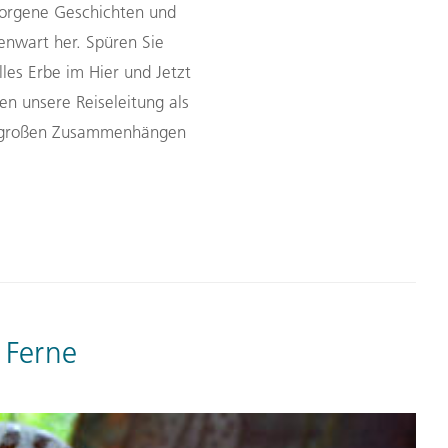
rborgene Geschichten und
enwart her. Spüren Sie
les Erbe im Hier und Jetzt
en unsere Reiseleitung als
en großen Zusammenhängen
 Ferne