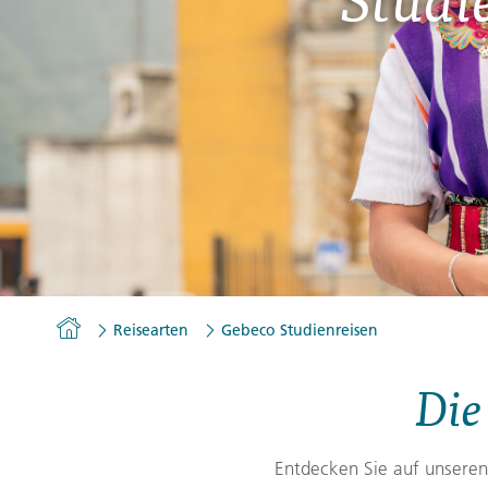
Gutscheine
Messen und Veranstaltu
Notfallteam und
Krisenmanagement
Homepage
Reisearten
Gebeco Studienreisen
Die
Entdecken Sie auf unseren 