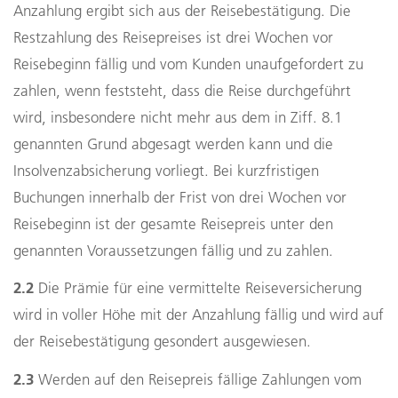
Anzahlung ergibt sich aus der Reisebestätigung. Die
Restzahlung des Reisepreises ist drei Wochen vor
Reisebeginn fällig und vom Kunden unaufgefordert zu
zahlen, wenn feststeht, dass die Reise durchgeführt
wird, insbesondere nicht mehr aus dem in Ziff. 8.1
genannten Grund abgesagt werden kann und die
Insolvenzabsicherung vorliegt. Bei kurzfristigen
Buchungen innerhalb der Frist von drei Wochen vor
Reisebeginn ist der gesamte Reisepreis unter den
genannten Voraussetzungen fällig und zu zahlen.
2.2
Die Prämie für eine vermittelte Reiseversicherung
wird in voller Höhe mit der Anzahlung fällig und wird auf
der Reisebestätigung gesondert ausgewiesen.
2.3
Werden auf den Reisepreis fällige Zahlungen vom