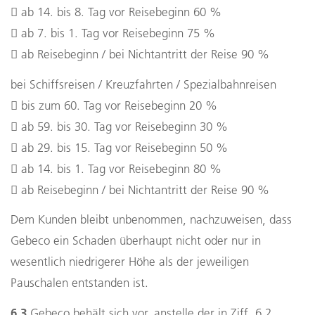
 ab 14. bis 8. Tag vor Reisebeginn 60 %
 ab 7. bis 1. Tag vor Reisebeginn 75 %
 ab Reisebeginn / bei Nichtantritt der Reise 90 %
bei Schiffsreisen / Kreuzfahrten / Spezialbahnreisen
 bis zum 60. Tag vor Reisebeginn 20 %
 ab 59. bis 30. Tag vor Reisebeginn 30 %
 ab 29. bis 15. Tag vor Reisebeginn 50 %
 ab 14. bis 1. Tag vor Reisebeginn 80 %
 ab Reisebeginn / bei Nichtantritt der Reise 90 %
Dem Kunden bleibt unbenommen, nachzuweisen, dass
Gebeco ein Schaden überhaupt nicht oder nur in
wesentlich niedrigerer Höhe als der jeweiligen
Pauschalen entstanden ist.
6.3
Gebeco behält sich vor, anstelle der in Ziff. 6.2