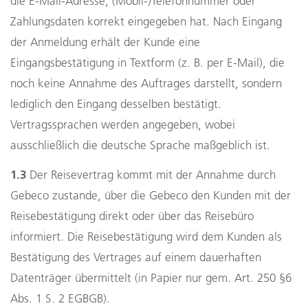
die E-Mail-Adresse, (Mobil-)Telefonnummer oder
Zahlungsdaten korrekt eingegeben hat. Nach Eingang
der Anmeldung erhält der Kunde eine
Eingangsbestätigung in Textform (z. B. per E-Mail), die
noch keine Annahme des Auftrages darstellt, sondern
lediglich den Eingang desselben bestätigt.
Vertragssprachen werden angegeben, wobei
ausschließlich die deutsche Sprache maßgeblich ist.
1.3
Der Reisevertrag kommt mit der Annahme durch
Gebeco zustande, über die Gebeco den Kunden mit der
Reisebestätigung direkt oder über das Reisebüro
informiert. Die Reisebestätigung wird dem Kunden als
Bestätigung des Vertrages auf einem dauerhaften
Datenträger übermittelt (in Papier nur gem. Art. 250 §6
Abs. 1 S. 2 EGBGB).