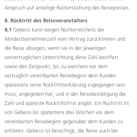
Anspruch auf anteilige Rückerstattung des Reisepreises.
8. Rücktritt des Reiseveranstalters
8.1
Gebeco kann wegen Nichterreichens der
Mindestteilnehmerzahl vom Vertrag zurücktreten und
die Reise absagen, wenn sie in der jeweiligen
vorvertraglichen Unterrichtung diese Zahl beziffert
sowie den Zeitpunkt, bis zu welchem vor dem
vertraglich vereinbarten Reisebeginn dem Kunden
spätestens seine Rücktrittserklärung zugegangen sein
muss, angegeben hat, und in der Reisebestätigung die
Zahl und späteste Rücktrittsfrist angibt. Ein Rücktritt ist
von Gebeco bis spätestens drei Wochen vor dem
vereinbarten Reisebeginn gegenüber dem Kunden zu
erklären. Gebeco ist berechtigt, die Reise auch bei