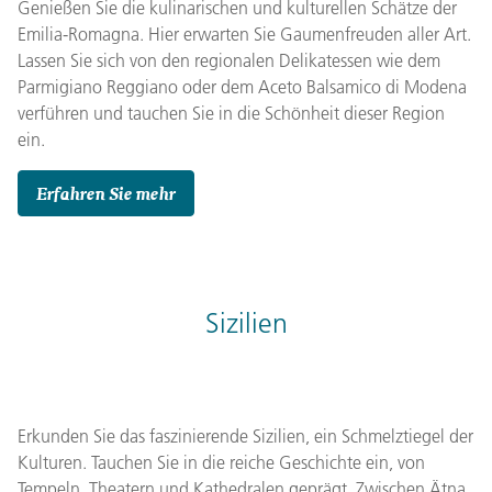
Genießen Sie die kulinarischen und kulturellen Schätze der
Emilia-Romagna. Hier erwarten Sie Gaumenfreuden aller Art.
Lassen Sie sich von den regionalen Delikatessen wie dem
Parmigiano Reggiano oder dem Aceto Balsamico di Modena
verführen und tauchen Sie in die Schönheit dieser Region
ein.
Erfahren Sie mehr
Sizilien
Erkunden Sie das faszinierende Sizilien, ein Schmelztiegel der
Kulturen. Tauchen Sie in die reiche Geschichte ein, von
Tempeln, Theatern und Kathedralen geprägt. Zwischen Ätna