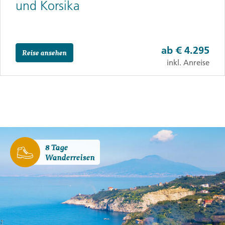
und Korsika
ab
€ 4.295
Reise ansehen
inkl. Anreise
8 Tage
Wanderreisen