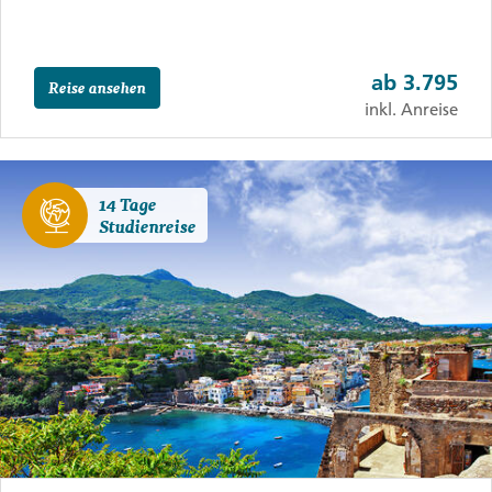
ab
3.795
Reise ansehen
inkl. Anreise
14 Tage
Studienreise