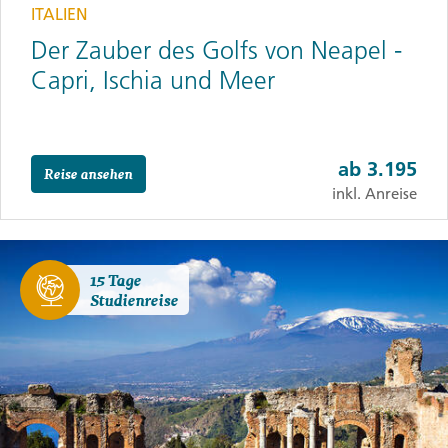
ITALIEN
Der Zauber des Golfs von Neapel -
Capri, Ischia und Meer
ab
3.195
Reise ansehen
inkl. Anreise
15 Tage
Studienreise