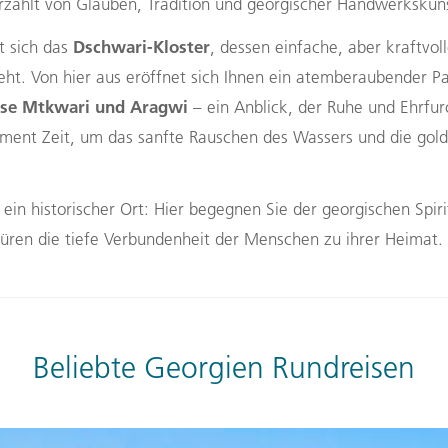
erzählt von Glauben, Tradition und georgischer Handwerkskun
Dschwari-Kloster
t sich das
, dessen einfache, aber kraftvol
eht. Von hier aus eröffnet sich Ihnen ein atemberaubender P
sse Mtkwari und Aragwi
– ein Anblick, der Ruhe und Ehrfurc
ment Zeit, um das sanfte Rauschen des Wassers und die gol
 ein historischer Ort: Hier begegnen Sie der georgischen Spiri
püren die tiefe Verbundenheit der Menschen zu ihrer Heimat.
Beliebte Georgien Rundreisen