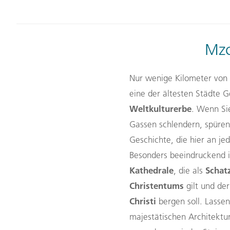
Mzc
Nur wenige Kilometer von
eine der ältesten Städte 
Weltkulturerbe
. Wenn Si
Gassen schlendern, spüren
Geschichte, die hier an je
Besonders beeindruckend i
Kathedrale
Schat
, die als
Christentums
gilt und de
Christi
bergen soll. Lassen
majestätischen Architektu