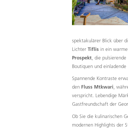
spektakulärer Blick über d
Tiflis
Lichter
in ein warmes
Prospekt
, die pulsierend
Boutiquen und einladende 
Spannende Kontraste erw
Fluss Mtkwari
den
, währ
verspricht. Lebendige Märk
Gastfreundschaft der Geor
Ob Sie die kulinarischen 
modernen Highlights der 