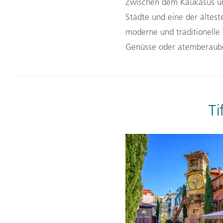
Zwischen dem Kaukasus u
Städte und eine der ältes
moderne und traditionelle 
Genüsse oder atemberauben
Ti