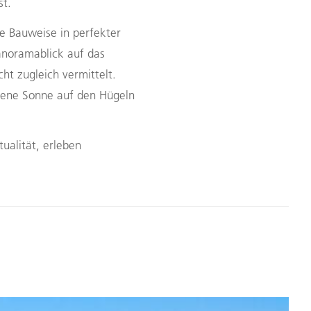
st.
le Bauweise in perfekter
anoramablick auf das
ht zugleich vermittelt.
dene Sonne auf den Hügeln
tualität, erleben