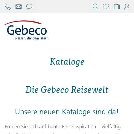
Chat öffnen
Reisekonfi
Mein
Kataloge
Die Gebeco Reisewelt
Unsere neuen Kataloge sind da!
Freuen Sie sich auf bunte Reiseinspiration – vielfältig