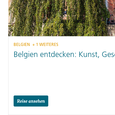
BELGIEN
+ 1 WEITERES
Belgien entdecken: Kunst, Ges
Reise ansehen