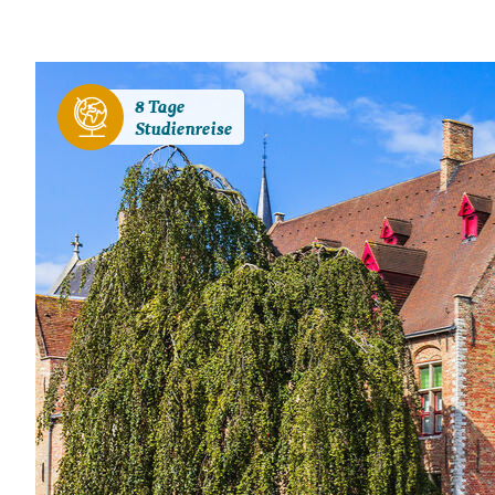
8 Tage
Studienreise