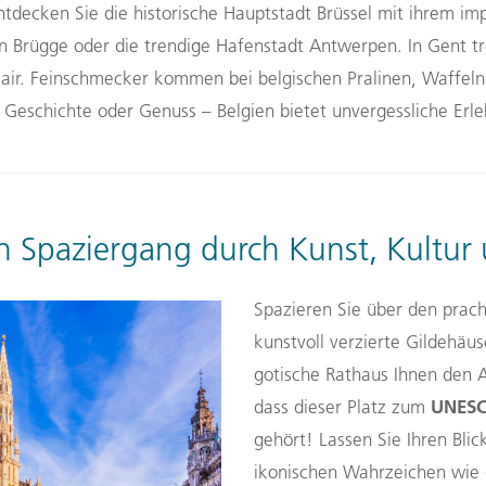
Entdecken Sie die historische Hauptstadt Brüssel mit ihrem i
 Brügge oder die trendige Hafenstadt Antwerpen. In Gent t
 Flair. Feinschmecker kommen bei belgischen Pralinen, Waffe
, Geschichte oder Genuss – Belgien bietet unvergessliche Erle
in Spaziergang durch Kunst, Kultu
Spazieren Sie über den prac
kunstvoll verzierte Gildehäu
gotische Rathaus Ihnen den 
UNESC
dass dieser Platz zum
gehört! Lassen Sie Ihren Blic
ikonischen Wahrzeichen wie