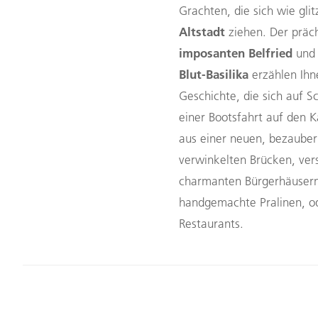
Grachten, die sich wie gli
Altstadt
ziehen. Der präc
imposanten Belfried
und
Blut-Basilika
erzählen Ihn
Geschichte, die sich auf Sch
einer Bootsfahrt auf den 
aus einer neuen, bezauber
verwinkelten Brücken, ver
charmanten Bürgerhäusern.
handgemachte Pralinen, od
Restaurants.