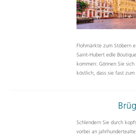
Flohmärkte zum Stöbern ei
Saint-Hubert edle Boutiqu
kommen: Gönnen Sie sich
köstlich, dass sie fast zum
Brüg
Schlendern Sie durch kopf
vorbei an jahrhundertealt