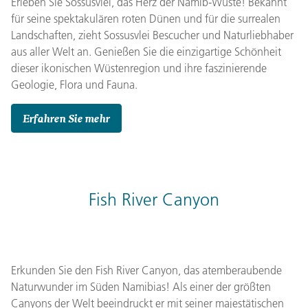
Erleben Sie Sossusvlei, das Herz der Namib-Wüste! Bekannt
für seine spektakulären roten Dünen und für die surrealen
Landschaften, zieht Sossusvlei Bescucher und Naturliebhaber
aus aller Welt an. Genießen Sie die einzigartige Schönheit
dieser ikonischen Wüstenregion und ihre faszinierende
Geologie, Flora und Fauna.
Erfahren Sie mehr
Fish River Canyon
Erkunden Sie den Fish River Canyon, das atemberaubende
Naturwunder im Süden Namibias! Als einer der größten
Canyons der Welt beeindruckt er mit seiner majestätischen