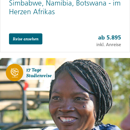
Simbabwe, Namibia, Botswana - im
Herzen Afrikas
ab
5.895
Reise ansehen
inkl. Anreise
17 Tage
Studienreise