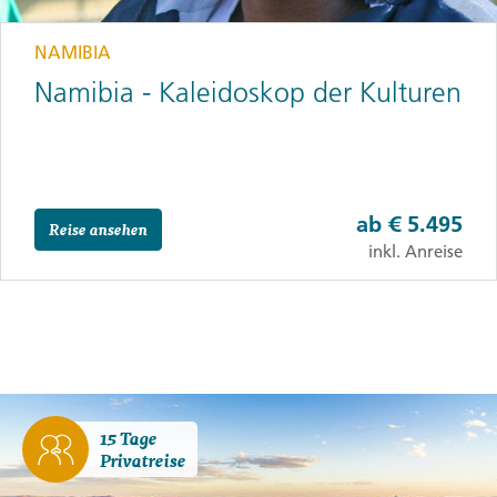
NAMIBIA
Namibia - Kaleidoskop der Kulturen
ab
€ 5.495
Reise ansehen
inkl. Anreise
15 Tage
Privatreise