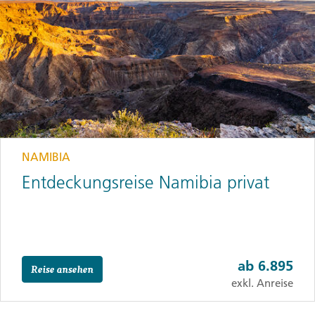
NAMIBIA
Entdeckungsreise Namibia privat
ab
6.895
Reise ansehen
exkl. Anreise