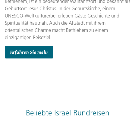
Bethlehem, ist ein bedeutender Wallfahrtsort und bekannt als
Geburtsort Jesus Christus. In der Geburtskirche, einem
UNESCO-Weltkulturerbe, erleben Gäste Geschichte und
Spiritualität hautnah. Auch die Altstadt mit ihrem
orientalischen Charme macht Bethlehem zu einem
einzigartigen Reiseziel.
Erfahren Sie mehr
Beliebte Israel Rundreisen