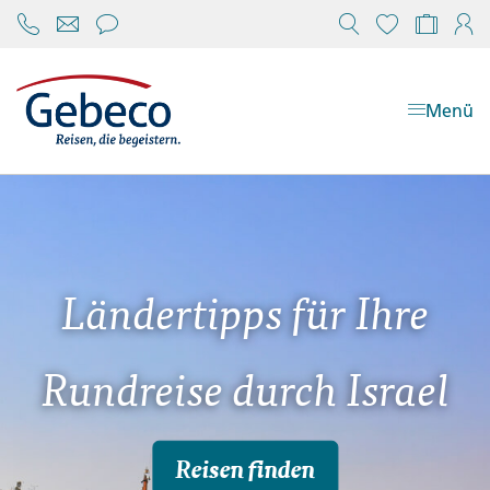
Chat öffnen
Reisekonfi
Mein
Menü
Ländertipps für Ihre
Rundreise durch Israel
Reisen finden