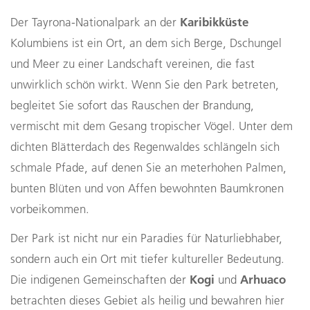
Karibikküste
Der Tayrona-Nationalpark an der
Kolumbiens ist ein Ort, an dem sich Berge, Dschungel
und Meer zu einer Landschaft vereinen, die fast
unwirklich schön wirkt. Wenn Sie den Park betreten,
begleitet Sie sofort das Rauschen der Brandung,
vermischt mit dem Gesang tropischer Vögel. Unter dem
dichten Blätterdach des Regenwaldes schlängeln sich
schmale Pfade, auf denen Sie an meterhohen Palmen,
bunten Blüten und von Affen bewohnten Baumkronen
vorbeikommen.
Der Park ist nicht nur ein Paradies für Naturliebhaber,
sondern auch ein Ort mit tiefer kultureller Bedeutung.
Kogi
Arhuaco
Die indigenen Gemeinschaften der
und
betrachten dieses Gebiet als heilig und bewahren hier