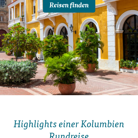
Reisen finden
Highlights einer Kolumbien
Rundreise