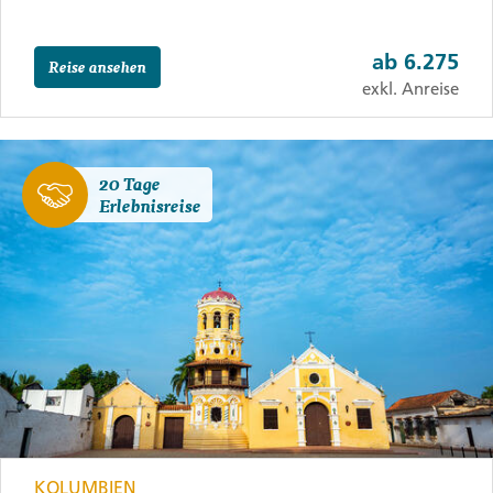
ab
6.275
Reise ansehen
exkl. Anreise
20 Tage
Erlebnisreise
KOLUMBIEN