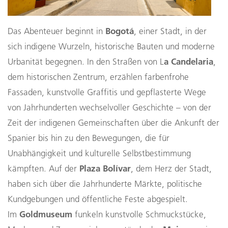
Bogotá
Das Abenteuer beginnt in
, einer Stadt, in der
sich indigene Wurzeln, historische Bauten und moderne
a Candelaria
Urbanität begegnen. In den Straßen von L
,
dem historischen Zentrum, erzählen farbenfrohe
Fassaden, kunstvolle Graffitis und gepflasterte Wege
von Jahrhunderten wechselvoller Geschichte – von der
Zeit der indigenen Gemeinschaften über die Ankunft der
Spanier bis hin zu den Bewegungen, die für
Unabhängigkeit und kulturelle Selbstbestimmung
Plaza Bolívar
kämpften. Auf der
, dem Herz der Stadt,
haben sich über die Jahrhunderte Märkte, politische
Kundgebungen und öffentliche Feste abgespielt.
Goldmuseum
Im
funkeln kunstvolle Schmuckstücke,