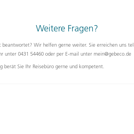
Weitere Fragen?
t beantwortet? Wir helfen gerne weiter. Sie erreichen uns te
Uhr unter 0431 54460 oder per E-mail unter mein@gebeco.de
 Punkt 2 "Ihre Zahlungsdaten" und ändern Sie Ihre Daten.
ng berät Sie Ihr Reisebüro gerne und kompetent.