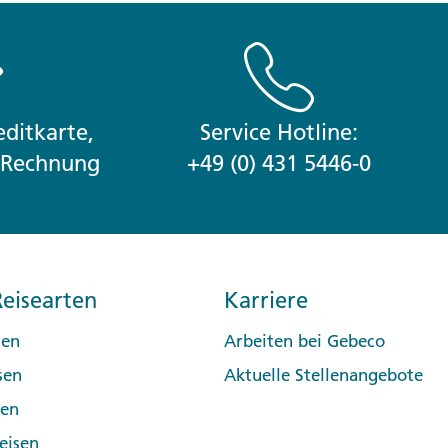
ditkarte,
Service Hotline:
r Rechnung
+49 (0) 431 5446-0
eisearten
Karriere
sen
Arbeiten bei Gebeco
sen
Aktuelle Stellenangebote
pen
eisen