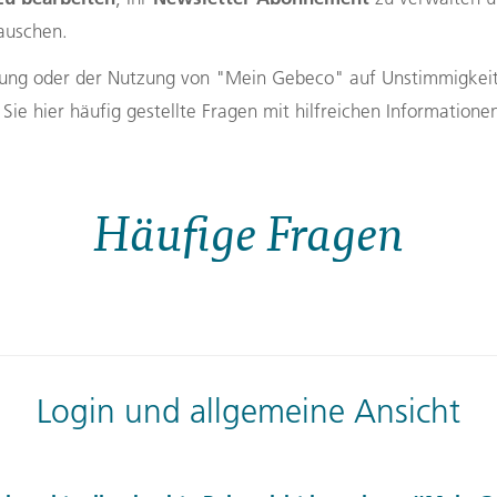
auschen.
Finnland
Montenegro
ngen
→
ldung oder der Nutzung von "Mein Gebeco" auf Unstimmigkei
→
Sie hier häufig gestellte Fragen mit hilfreichen Informatione
→
Häufige Fragen
Login und allgemeine Ansicht