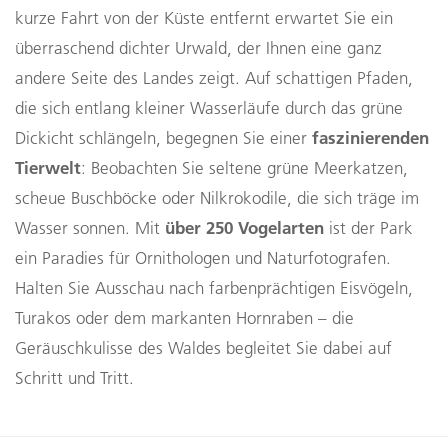
kurze Fahrt von der Küste entfernt erwartet Sie ein
überraschend dichter Urwald, der Ihnen eine ganz
andere Seite des Landes zeigt. Auf schattigen Pfaden,
die sich entlang kleiner Wasserläufe durch das grüne
faszinierenden
Dickicht schlängeln, begegnen Sie einer
Tierwelt
: Beobachten Sie seltene grüne Meerkatzen,
scheue Buschböcke oder Nilkrokodile, die sich träge im
über 250 Vogelarten
Wasser sonnen. Mit
ist der Park
ein Paradies für Ornithologen und Naturfotografen.
Halten Sie Ausschau nach farbenprächtigen Eisvögeln,
Turakos oder dem markanten Hornraben – die
Geräuschkulisse des Waldes begleitet Sie dabei auf
Schritt und Tritt.