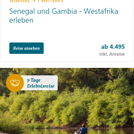
SENEGAL
+ 1 WEITERES
Senegal und Gambia - Westafrika
erleben
ab
4.495
Reise ansehen
inkl. Anreise
9 Tage
Erlebnisreise