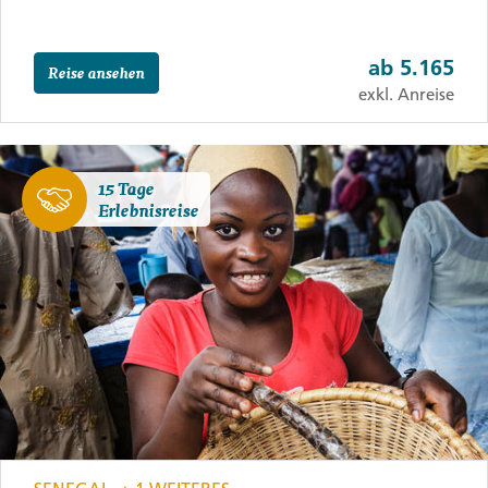
ab
5.165
Reise ansehen
exkl. Anreise
15 Tage
Erlebnisreise