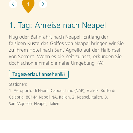
1
1. Tag:
Anreise nach Neapel
Flug oder Bahnfahrt nach Neapel. Entlang der
felsigen Küste des Golfes von Neapel bringen wir Sie
zu Ihrem Hotel nach Sant'Agnello auf der Halbinsel
von Sorrent. Wenn es die Zeit zulässt, erkunden Sie
doch schon einmal die nahe Umgebung. (A)
Tagesverlauf
ansehen
Stationen:
1. Aeroporto di Napoli-Capodichino (NAP), Viale F. Ruffo di
Calabria, 80144 Napoli NA, Italien
,
2. Neapel, Italien
,
3.
Sant'Agnello, Neapel, Italien