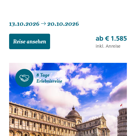
13.10.2026
20.10.2026
ab
€ 1.585
Reise ansehen
inkl. Anreise
8 Tage
Erlebnisreise