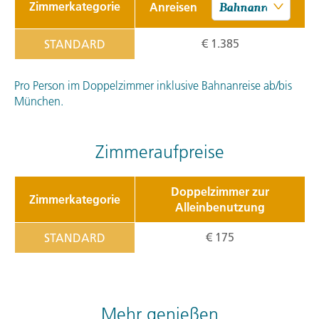
Zimmerkategorie
Anreisen
€ 1.385
STANDARD
Pro Person im Doppelzimmer inklusive Bahnanreise ab/bis
München.
Zimmeraufpreise
Doppelzimmer zur
Zimmerkategorie
Alleinbenutzung
€ 175
STANDARD
Mehr genießen