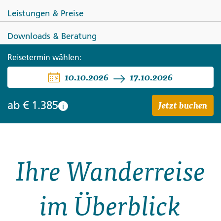
Leistungen & Preise
Downloads & Beratung
Reisetermin wählen:
ITALIEN
10.10.2026
17.10.2026
Traumpfade am Golf von Neapel
Jetzt buchen
ab
€ 1.385
i
Ihre Wanderreise
im Überblick