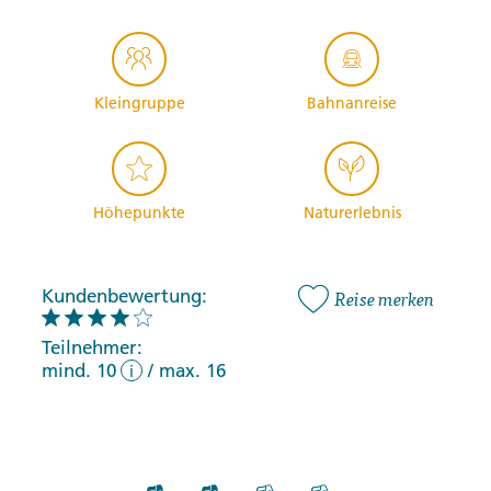
Kleingruppe
Bahnanreise
Höhepunkte
Naturerlebnis
Kundenbewertung:
Reise merken
Teilnehmer:
mind. 10
/
max. 16
i