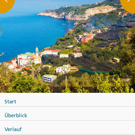
Start
Überblick
Verlauf