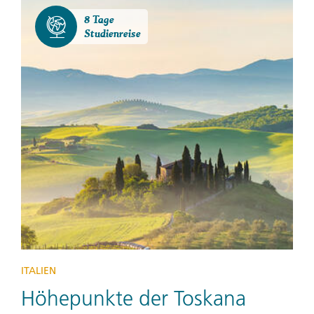
8 Tage
Studienreise
ITALIEN
Höhepunkte der Toskana