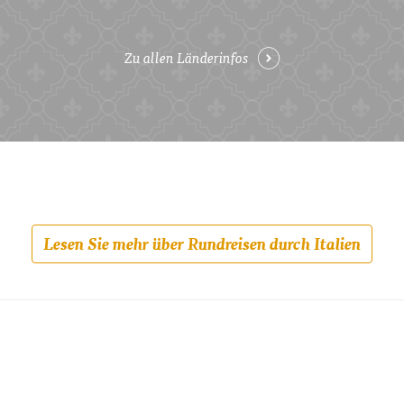
Zu allen Länderinfos
Lesen Sie mehr über Rundreisen durch Italien