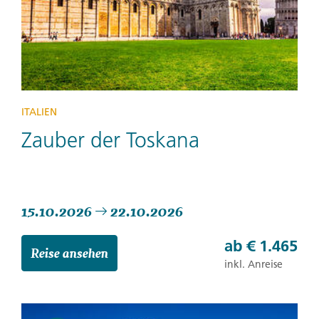
ITALIEN
Zauber der Toskana
15.10.2026
22.10.2026
ab
€ 1.465
Reise ansehen
inkl. Anreise