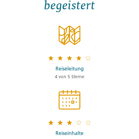
begeistert
Reiseleitung
4 von 5 Sterne
Reiseinhalte