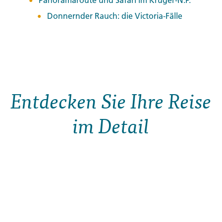
Panoramaroute und Safari im Krüger-N.P.
Donnernder Rauch: die Victoria-Fälle
Entdecken Sie Ihre Reise
im Detail