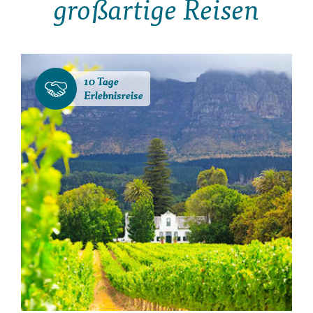
großartige Reisen
10 Tage
Erlebnisreise