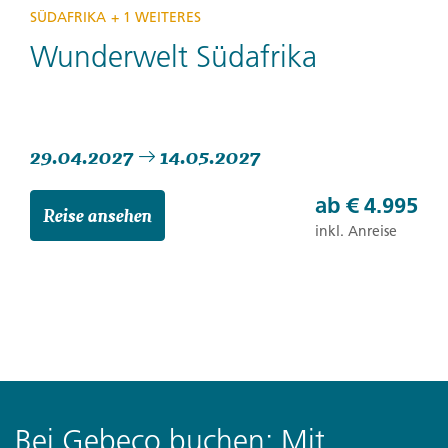
SÜDAFRIKA
+ 1 WEITERES
Wunderwelt Südafrika
29.04.2027
14.05.2027
ab
€ 4.995
Reise ansehen
inkl. Anreise
Bei Gebeco buchen: Mit