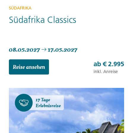
SÜDAFRIKA
Südafrika Classics
08.05.2027
17.05.2027
ab
€ 2.995
Reise ansehen
inkl. Anreise
17 Tage
Erlebnisreise