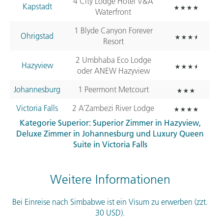
4 City Lodge Hotel V&A
Kapstadt
Waterfront
1 Blyde Canyon Forever
Ohrigstad
Resort
2 Umbhaba Eco Lodge
Hazyview
oder
ANEW
Hazyview
Johannesburg
1 Peermont Metcourt
Victoria Falls
2 A’Zambezi River Lodge
Kategorie Superior: Superior Zimmer in Hazyview,
Deluxe Zimmer in Johannesburg und Luxury Queen
Suite in Victoria Falls
Weitere Informationen
Bei Einreise nach Simbabwe ist ein Visum zu erwerben (zzt.
30
USD
).