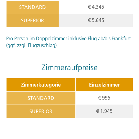
€ 4.345
STANDARD
€ 5.645
SUPERIOR
Pro Person im Doppelzimmer inklusive Flug ab/bis Frankfurt
(ggf. zzgl. Flugzuschlag).
Zimmeraufpreise
Zimmerkategorie
Einzelzimmer
€ 995
STANDARD
€ 1.945
SUPERIOR