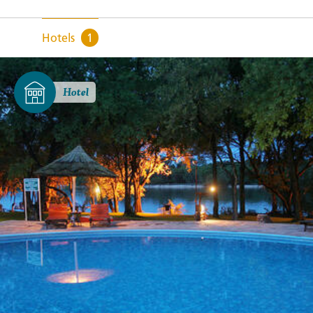
Hotels
1
Hotel