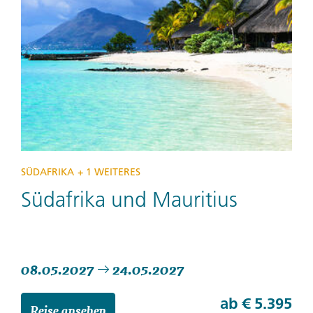
SÜDAFRIKA
+ 1 WEITERES
Südafrika und Mauritius
08.05.2027
24.05.2027
ab
€ 5.395
Reise ansehen