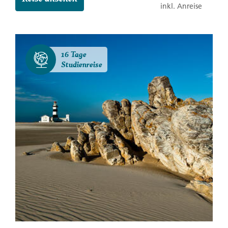
inkl. Anreise
16 Tage
Studienreise