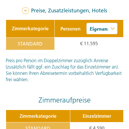
Preise, Zusatzleistungen, Hotels
Zimmerkategorie
Personen
€ 11.595
STANDARD
Preis pro Person im Doppelzimmer zuzüglich Anreise
(zusätzlich fällt ggf. ein Zuschlag für das Einzelzimmer an).
Sie können Ihren Abreisetermin vorbehaltlich Verfügbarkeit
frei wählen.
Zimmeraufpreise
Zimmerkategorie
Einzelzimmer
€ 4.590
STANDARD