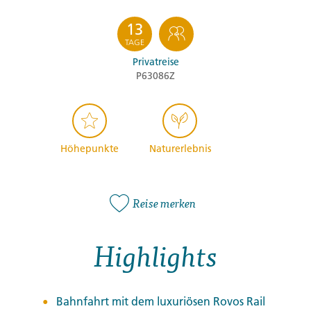
13
TAGE
Privatreise
P63086Z
Höhepunkte
Naturerlebnis
Reise merken
Highlights
Bahnfahrt mit dem luxuriösen Rovos Rail