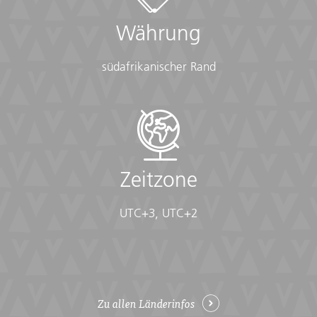
Währung
südafrikanischer Rand
Zeitzone
UTC+3, UTC+2
Zu allen Länderinfos