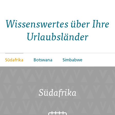
Wissenswertes über Ihre
Urlaubsländer
Südafrika
Botswana
Simbabwe
Südafrika