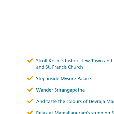
Stroll Kochi's historic Jew Town and
and St. Francis Church
Step inside Mysore Palace
Wander Srirangapatna
And taste the colours of Devraja Ma
Relax at Mamallapuram's stunning S