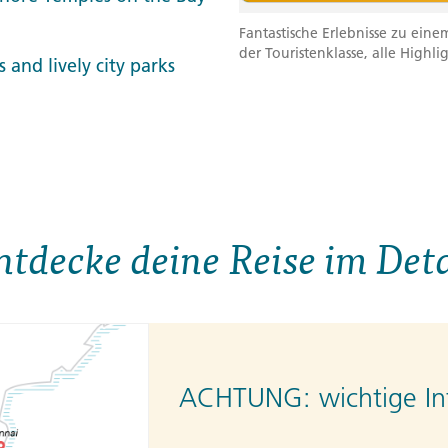
Fantastische Erlebnisse zu eine
der Touristenklasse, alle Highli
and lively city parks
ntdecke deine Reise im Deta
ACHTUNG:
wichtige In