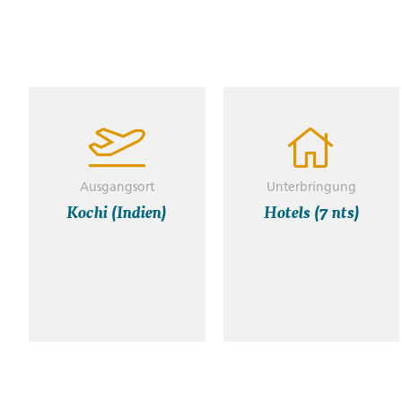
Ausgangsort
Unterbringung
Kochi (Indien)
Hotels (7 nts)