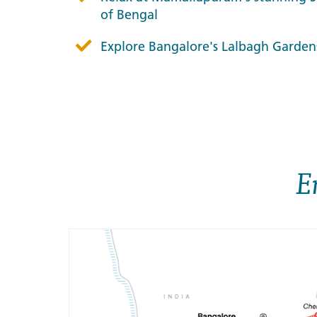
of Bengal
Explore Bangalore's Lalbagh Gardens 
E