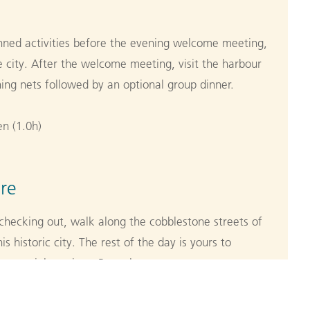
anned activities before the evening welcome meeting,
e city. After the welcome meeting, visit the harbour
hing nets followed by an optional group dinner.
n (1.0h)
re
 checking out, walk along the cobblestone streets of
is historic city. The rest of the day is yours to
n overnight train to Bangalore.