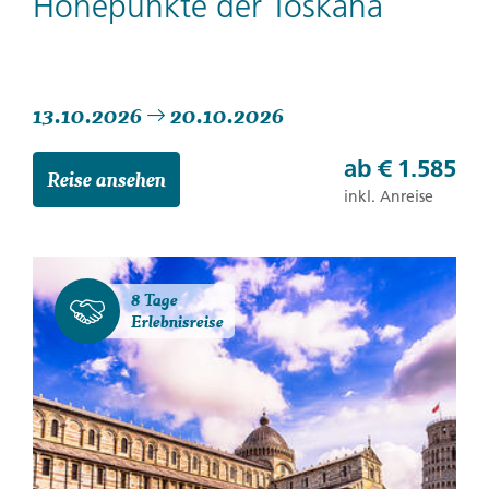
Höhepunkte der Toskana
13.10.2026
20.10.2026
ab
€ 1.585
Reise ansehen
inkl. Anreise
8 Tage
Erlebnisreise