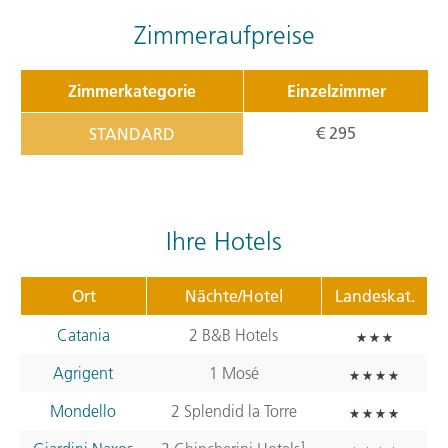
Zimmeraufpreise
Zimmerkategorie
Einzelzimmer
€ 295
STANDARD
Ihre Hotels
Ort
Nächte/Hotel
Landeskat.
Catania
2 B&B Hotels
Agrigent
1 Mosé
Mondello
2 Splendid la Torre