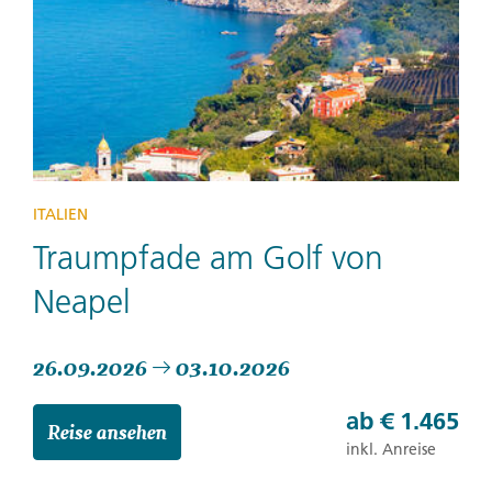
ITALIEN
Traumpfade am Golf von
Neapel
26.09.2026
03.10.2026
ab
€ 1.465
Reise ansehen
inkl. Anreise