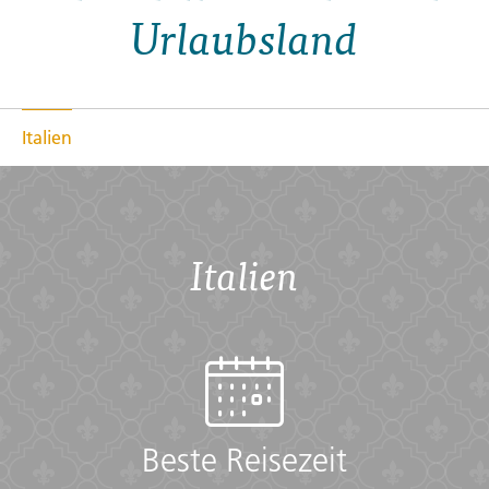
Urlaubsland
Italien
Italien
Beste Reisezeit