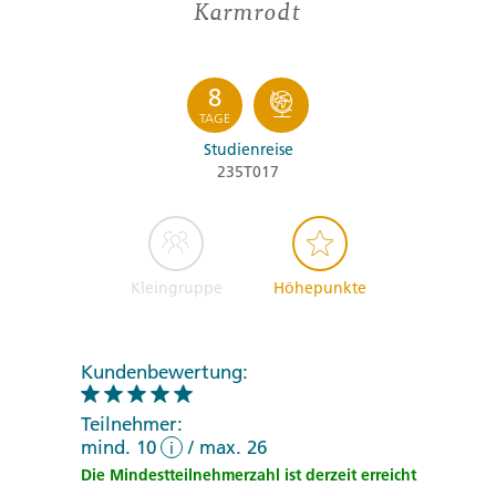
Karmrodt
8
TAGE
Studienreise
235T017
Kleingruppe
Höhepunkte
Kundenbewertung:
Teilnehmer:
mind. 10
/
max. 26
i
Die Mindestteilnehmerzahl ist derzeit erreicht