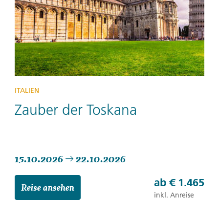
ITALIEN
Zauber der Toskana
15.10.2026
22.10.2026
ab
€ 1.465
Reise ansehen
inkl. Anreise