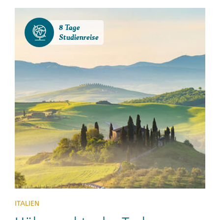
8 Tage
Studienreise
ITALIEN