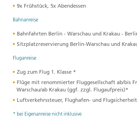
9x Frühstück, 5x Abendessen
Bahnanreise
Bahnfahrten Berlin - Warschau und Krakau - Berlin
Sitzplatzreservierung Berlin-Warschau und Krakau
Fluganreise
Zug zum Flug 1. Klasse *
Flüge mit renommierter Fluggesellschaft ab/bis F
Warschau/ab Krakau (ggf. zzgl. Flugaufpreis)*
Luftverkehrssteuer, Flughafen- und Flugsicherhe
* bei Eigenanreise nicht inklusive