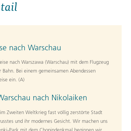
tail
ise nach Warschau
nreise nach Warszawa (Warschau) mit dem Flugzeug
der Bahn. Bei einem gemeinsamen Abendessen
ise ein. (A)
Warschau nach Nikolaiken
m Zweiten Weltkrieg fast völlig zerstörte Stadt
ewusstes und ihr modernes Gesicht. Wir machen uns
ienki-Park mit dem Chopindenkmal beginnen wir