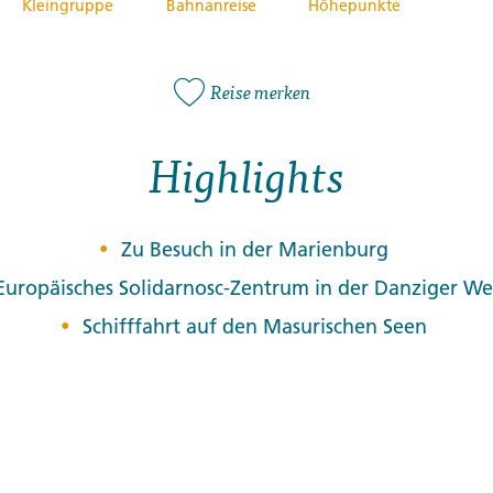
Kleingruppe
Bahnanreise
Höhepunkte
Reise merken
Highlights
Zu Besuch in der Marienburg
Europäisches Solidarnosc-Zentrum in der Danziger We
Schifffahrt auf den Masurischen Seen