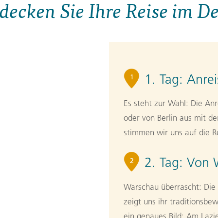
decken Sie Ihre Reise im De
1. Tag:
Anre
1
Es steht zur Wahl: Die A
oder von Berlin aus mit 
stimmen wir uns auf die Re
2. Tag:
Von 
2
Warschau überrascht: Die i
zeigt uns ihr traditionsb
ein genaues Bild: Am Laz