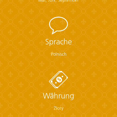
Sprache
Polnisch
Währung
Złoty