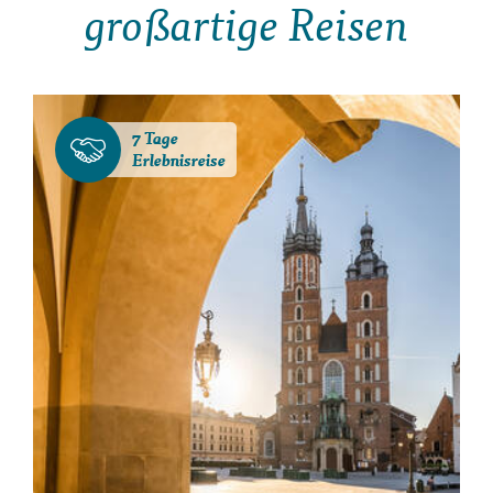
großartige Reisen
7 Tage
Erlebnisreise