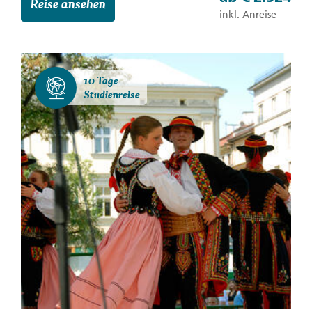
Reise ansehen
inkl. Anreise
10 Tage
Studienreise