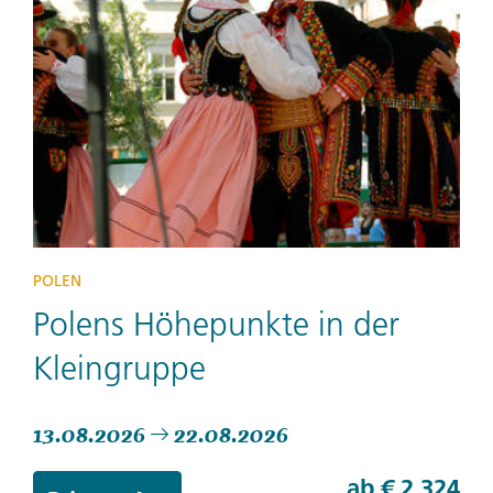
POLEN
Polens Höhepunkte in der
Kleingruppe
13.08.2026
22.08.2026
ab
€ 2.324