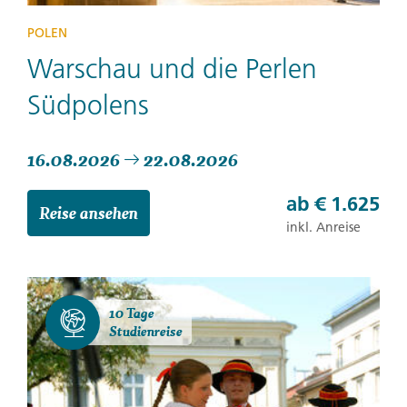
POLEN
Warschau und die Perlen
Südpolens
16.08.2026
22.08.2026
ab
€ 1.625
Reise ansehen
inkl. Anreise
10 Tage
Studienreise