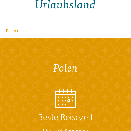
Urlaubsland
Polen
Polen
Beste Reisezeit
Mai, Juni, September