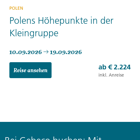
POLEN
Polens Höhepunkte in der
Kleingruppe
10.09.2026
19.09.2026
ab
€ 2.224
Reise ansehen
inkl. Anreise