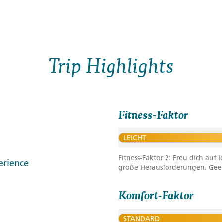
Trip Highlights
Fitness-Faktor
LEICHT
Fitness-Faktor 2: Freu dich au
erience
große Herausforderungen. Geeig
Komfort-Faktor
STANDARD