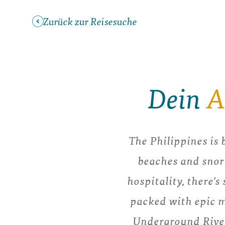
Zurück zur Reisesuche
Dein
A
The Philippines is 
beaches and snor
hospitality, there'
packed with epic m
Underground River,