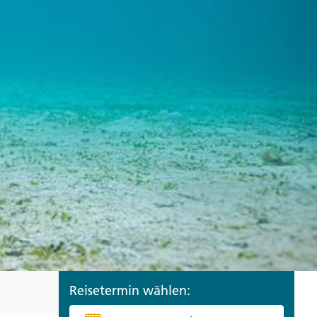
ro
Zypern
Reisefinder öffnen
Beratung
+49 (0) 431 5446-0
Reisefinder öffnen
Beratung
+49 (0) 431 5446-0
Reisefinder öffnen
Beratung
+49 (0) 431 5446-0
Reisetermin wählen: