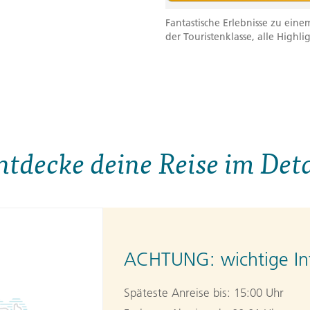
Fantastische Erlebnisse zu eine
der Touristenklasse, alle Highli
ntdecke deine Reise im Deta
ACHTUNG:
wichtige In
Späteste Anreise bis: 15:00 Uhr