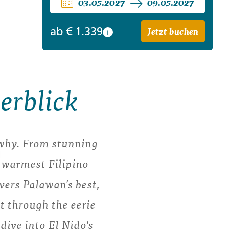
03.05.2027
09.05.2027
Jetzt buchen
ab
€ 1.339
i
erblick
e why. From stunning
 warmest Filipino
vers Palawan's best,
t through the eerie
dive into El Nido's