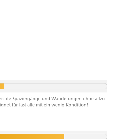
f leichte Spaziergänge und Wanderungen ohne allzu
net für fast alle mit ein wenig Kondition!