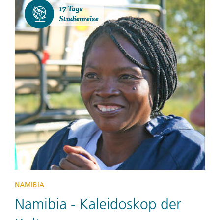
17 Tage
Studienreise
NAMIBIA
Namibia - Kaleidoskop der