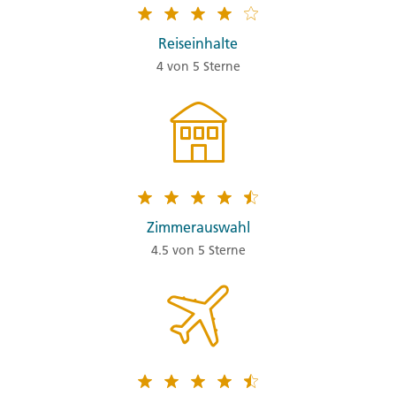
Reiseinhalte
4 von 5 Sterne
Zimmerauswahl
4.5 von 5 Sterne