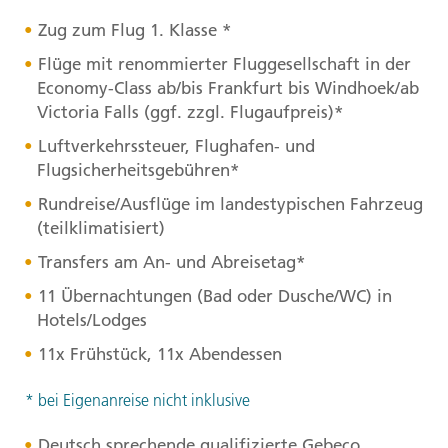
Zug zum Flug 1. Klasse *
Flüge mit renommierter Fluggesellschaft in der
Economy-Class ab/bis Frankfurt bis Windhoek/ab
Victoria Falls (ggf. zzgl. Flugaufpreis)*
Luftverkehrssteuer, Flughafen- und
Flugsicherheitsgebühren*
Rundreise/Ausflüge im landestypischen Fahrzeug
(teilklimatisiert)
Transfers am An- und Abreisetag*
11 Übernachtungen (Bad oder Dusche/WC) in
Hotels/Lodges
11x Frühstück, 11x Abendessen
* bei Eigenanreise nicht inklusive
Deutsch sprechende qualifizierte Gebeco