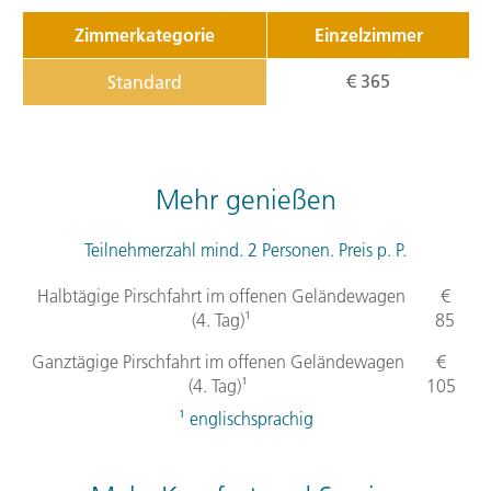
Zimmerkategorie
Einzelzimmer
€ 365
Standard
Mehr genießen
Teilnehmerzahl mind. 2 Personen. Preis p. P.
Halbtägige Pirschfahrt im offenen Geländewagen
€
(4. Tag)¹
85
Ganztägige Pirschfahrt im offenen Geländewagen
€
(4. Tag)¹
105
¹ englischsprachig