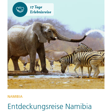
17 Tage
Erlebnisreise
NAMIBIA
Entdeckungsreise Namibia