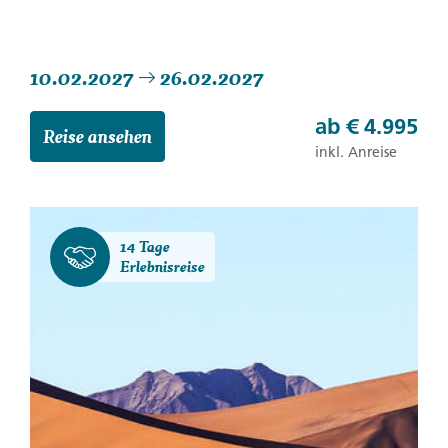
10.02.2027
26.02.2027
ab
€ 4.995
Reise ansehen
inkl. Anreise
14 Tage
Erlebnisreise