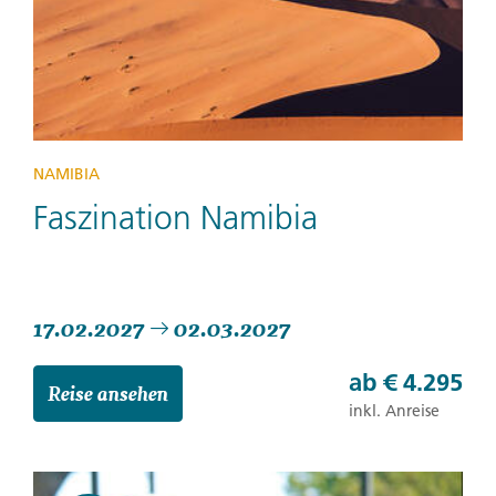
NAMIBIA
Faszination Namibia
17.02.2027
02.03.2027
ab
€ 4.295
Reise ansehen
inkl. Anreise