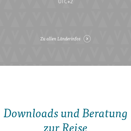
UTC+2
Zu allen Länderinfos
Downloads und Beratung
zur Reise