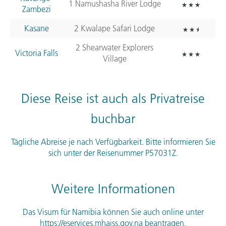
1 Namushasha River Lodge
Zambezi
Kasane
2 Kwalape Safari Lodge
2 Shearwater Explorers
Victoria Falls
Village
Diese Reise ist auch als Privatreise
buchbar
Tägliche Abreise je nach Verfügbarkeit. Bitte informieren Sie
sich unter der Reisenummer P57031Z.
Weitere Informationen
Das Visum für Namibia können Sie auch online unter
https://eservices.mhaiss.gov.na beantragen.