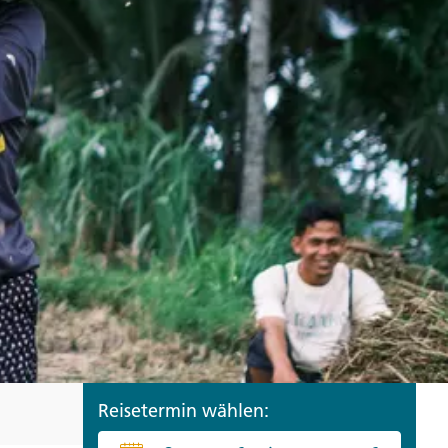
ro
Zypern
Reisefinder öffnen
Beratung
+49 (0) 431 5446-0
Reisefinder öffnen
Beratung
+49 (0) 431 5446-0
Reisefinder öffnen
Beratung
+49 (0) 431 5446-0
Reisetermin wählen: