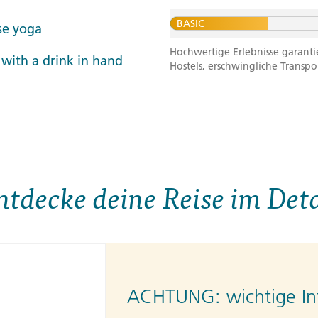
BASIC
ise yoga
Hochwertige Erlebnisse garanti
 with a drink in hand
Hostels, erschwingliche Transpo
ntdecke deine Reise im Deta
ACHTUNG:
wichtige In