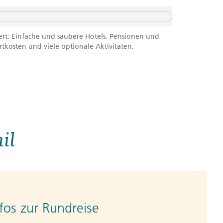
ert: Einfache und saubere Hotels, Pensionen und
rtkosten und viele optionale Aktivitäten.
il
fos zur Rundreise