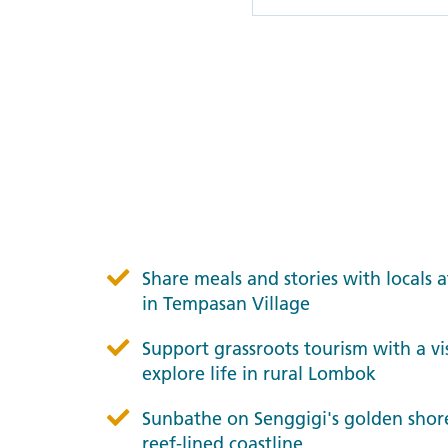
Share meals and stories with locals
in Tempasan Village
Support grassroots tourism with a vi
explore life in rural Lombok
Sunbathe on Senggigi's golden shores
reef-lined coastline