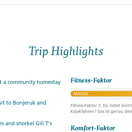
Trip Highlights
Fitness-Faktor
 at a community homestay
MÄSSIG
sit to Bonjeruk and
Fitness-Faktor 3: Du liebst le
Kajakfahren? Das ist genau dein
 and snorkel Gili T's
Komfort-Faktor