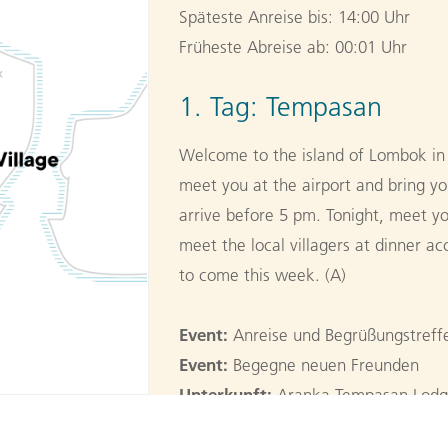
Späteste Anreise bis: 14:00 Uhr
Früheste Abreise ab: 00:01 Uhr
1. Tag:
Tempasan
Welcome to the island of Lombok in I
meet you at the airport and bring 
arrive before 5 pm. Tonight, meet 
meet the local villagers at dinner 
to come this week. (A)
Event:
Anreise und Begrüßungstreffe
Event:
Begegne neuen Freunden
Unterkunft:
Aranka Tempasan Lod