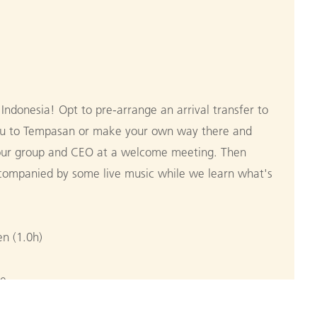
ndonesia! Opt to pre-arrange an arrival transfer to
you to Tempasan or make your own way there and
your group and CEO at a welcome meeting. Then
accompanied by some live music while we learn what's
n (1.0h)
ge