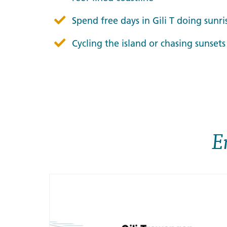
Spend free days in Gili T doing sunr
Cycling the island or chasing sunsets
E