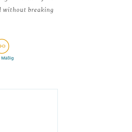
ll without breaking
- Mäßig