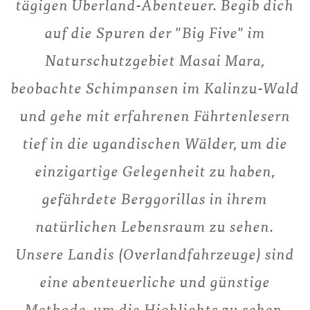
tägigen Überland-Abenteuer. Begib dich
auf die Spuren der "Big Five" im
Naturschutzgebiet Masai Mara,
beobachte Schimpansen im Kalinzu-Wald
und gehe mit erfahrenen Fährtenlesern
tief in die ugandischen Wälder, um die
einzigartige Gelegenheit zu haben,
gefährdete Berggorillas in ihrem
natürlichen Lebensraum zu sehen.
Unsere Landis (Overlandfahrzeuge) sind
eine abenteuerliche und günstige
Methode, um die Highlights zu sehen,