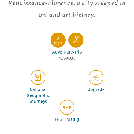
Renaissance-Florence, a city steeped in
art and art history.
7
TAGE
Adventure-Trip
435X039
National
Upgrade
Geographic
Journeys
FF 3 - Mäßig