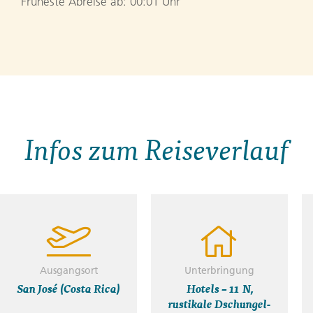
Früheste Abreise ab: 00:01 Uhr
Infos zum Reiseverlauf
Ausgangsort
Unterbringung
San José (Costa Rica)
Hotels – 11 N,
rustikale Dschungel-