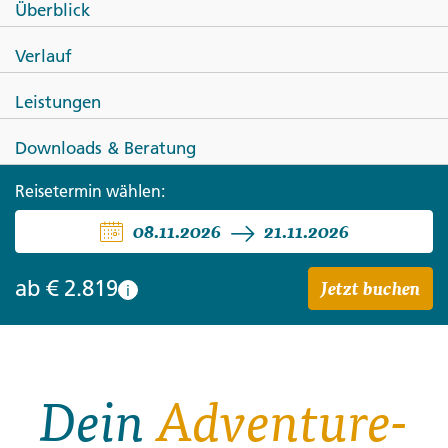
Überblick
COSTA RICA
Verlauf
Journeys: Entdecke Costa Rica
Leistungen
Downloads & Beratung
Reisetermin wählen:
08.11.2026
21.11.2026
Jetzt buchen
ab
€ 2.819
i
Dein
Adventure-