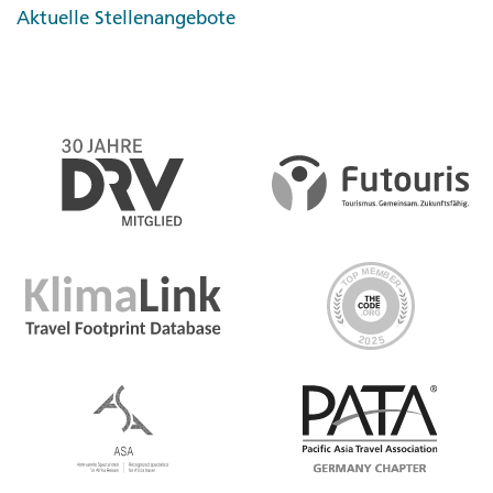
endangered green sea turtle. Settle into our secluded
Aktuelle Stellenangebote
lodge, then enjoy a guided boat trip along Tortuguero’s
tropical waterways. Later, enjoy time to relax at the
lodge pool, take a stroll along the beach, or head out
on a kayaking excursion
Day 3 Tortuguero
Genieße einen geführten Bootsausflug und
Dschungelspaziergang mit Wildtierbeobachtungen, auf
der Suche nach der Kaimanen, verschiedenen Affen
(Klammeraffen, Brüllaffen und Kapuzineraffen),
Faultieren und Basilisk-Leguanen
Day 4 Tortuguero/La Fortuna
Frühzeitige Abfahrt und Besuch einer von G Adventures
unterstützten Kaffee-Kooperative. Genieße eine
inklusive Führung und typisches Mittagessen. Ankunft
am Abend in Fortuna. Dort kannst du umgeben vom