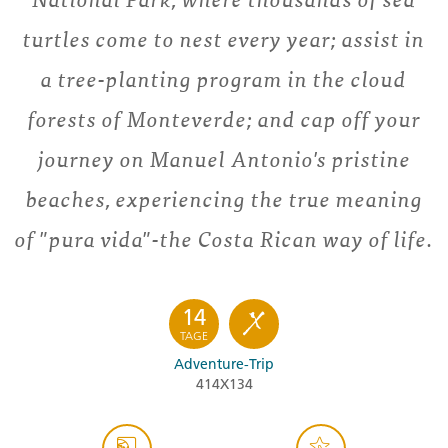
turtles come to nest every year; assist in
a tree-planting program in the cloud
forests of Monteverde; and cap off your
journey on Manuel Antonio's pristine
beaches, experiencing the true meaning
of "pura vida"-the Costa Rican way of life.
14
TAGE
Adventure-Trip
414X134