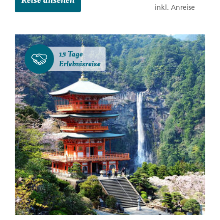
inkl. Anreise
15 Tage
Erlebnisreise