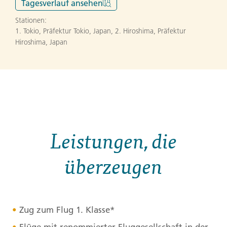
Tagesverlauf
ansehen
Stationen:
1. Tokio, Präfektur Tokio, Japan
,
2. Hiroshima, Präfektur
Hiroshima, Japan
Leistungen, die
überzeugen
Zug zum Flug 1. Klasse*
Flüge mit renommierter Fluggesellschaft in der