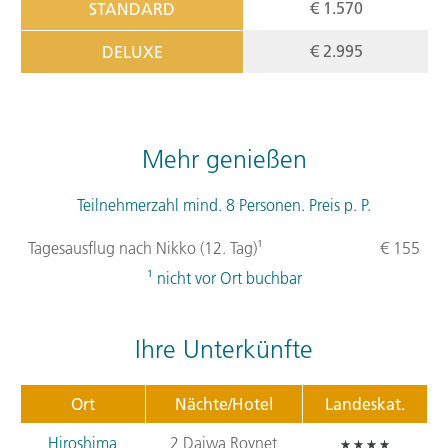
€ 1.570
STANDARD
€ 2.995
DELUXE
Mehr genießen
Teilnehmerzahl mind. 8 Personen. Preis p. P.
Tagesausflug nach Nikko (12. Tag)¹
€ 155
¹ nicht vor Ort buchbar
Ihre Unterkünfte
Ort
Nächte/Hotel
Landeskat.
Hiroshima
2 Daiwa Roynet