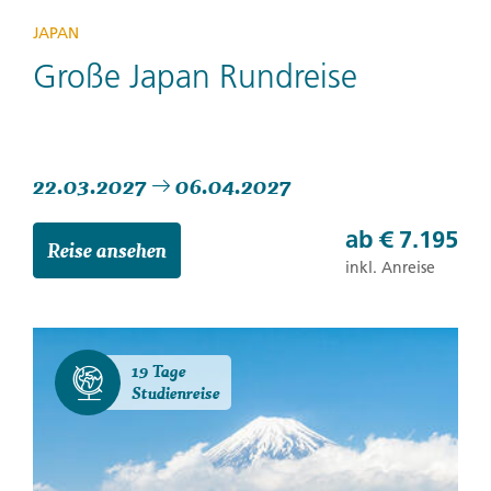
JAPAN
Große Japan Rundreise
22.03.2027
06.04.2027
ab
€ 7.195
Reise ansehen
inkl. Anreise
19 Tage
Studienreise