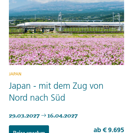
JAPAN
Japan - mit dem Zug von
Nord nach Süd
29.03.2027
16.04.2027
ab
€ 9.695
Reise ansehen