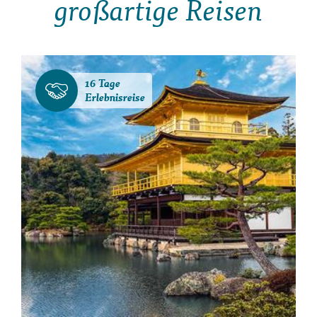
großartige Reisen
16 Tage
Erlebnisreise