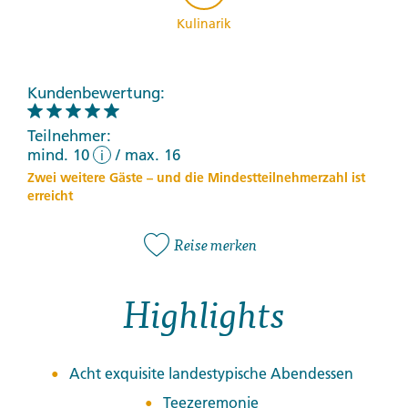
Kulinarik
Kundenbewertung:
Teilnehmer:
mind. 10
/
max. 16
i
Zwei weitere Gäste – und die Mindestteilnehmerzahl ist
erreicht
Reise merken
Highlights
Acht exquisite landestypische Abendessen
Teezeremonie