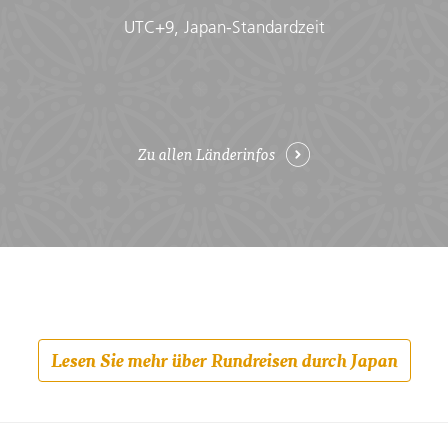
UTC+9, Japan-Standardzeit
Zu allen Länderinfos
Lesen Sie mehr über Rundreisen durch Japan