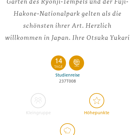
Garten des Ryonji-Tempels und der Fuji-
Hakone-Nationalpark gelten als die
schönsten ihrer Art. Herzlich
willkommen in Japan. Ihre Otsuka Yukari
14
TAGE
Studienreise
237T008
Kleingruppe
Höhepunkte