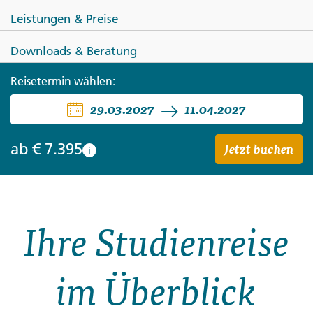
Leistungen & Preise
Downloads & Beratung
Reisetermin wählen:
JAPAN
29.03.2027
11.04.2027
Japan mit Muße
Jetzt buchen
ab
€ 7.395
i
Ihre Studienreise
im Überblick