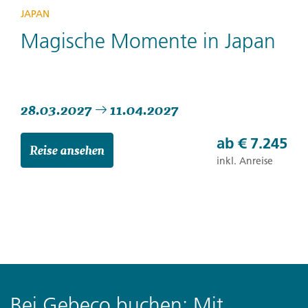
JAPAN
Magische Momente in Japan
28.03.2027
11.04.2027
ab
€ 7.245
Reise ansehen
inkl. Anreise
Bei Gebeco buchen: Mit