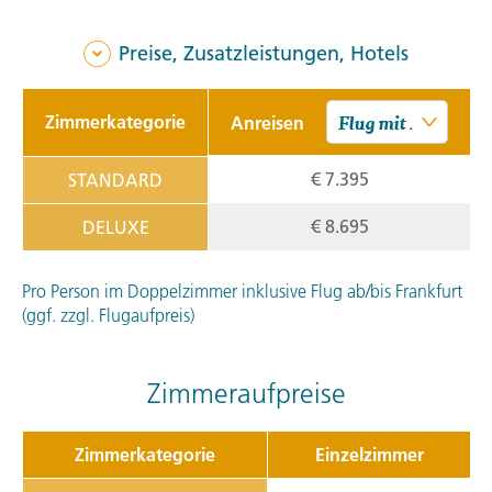
Preise, Zusatzleistungen, Hotels
Zimmerkategorie
Anreisen
€ 7.395
STANDARD
€ 8.695
DELUXE
Pro Person im Doppelzimmer inklusive Flug ab/bis Frankfurt
(ggf. zzgl. Flugaufpreis)
Zimmeraufpreise
Zimmerkategorie
Einzelzimmer