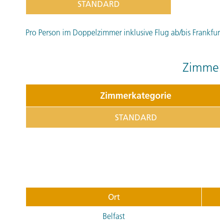
STANDARD
Pro Person im Doppelzimmer inklusive Flug ab/bis Frankfurt 
Zimmer
Zimmerkategorie
STANDARD
Ort
Belfast