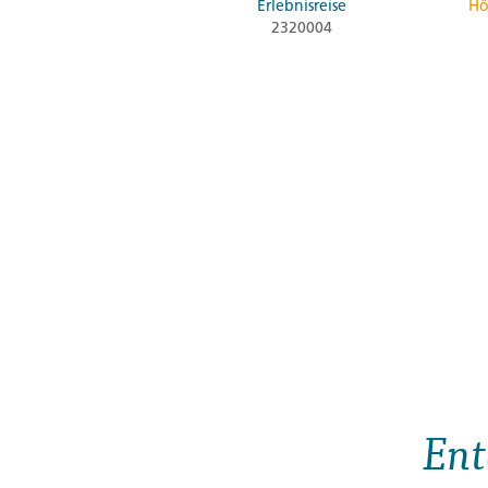
Erlebnisreise
Hö
2320004
Ent