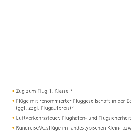
Zug zum Flug 1. Klasse *
Flüge mit renommierter Fluggesellschaft in der E
(ggf. zzgl. Flugaufpreis)*
Luftverkehrssteuer, Flughafen- und Flugsicherhe
Rundreise/Ausflüge im landestypischen Klein- bz