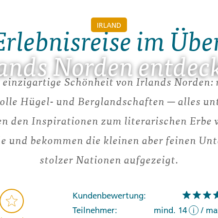
IRLAND
Erlebnisreise im Übe
lands Norden entdec
 einzigartige Schönheit von Irlands Norden: 
volle Hügel- und Berglandschaften ─ alles un
n den Inspirationen zum literarischen Erbe v
e und bekommen die kleinen aber feinen Unt
stolzer Nationen aufgezeigt.
Kundenbewertung:
Teilnehmer:
mind. 14
/
ma
i