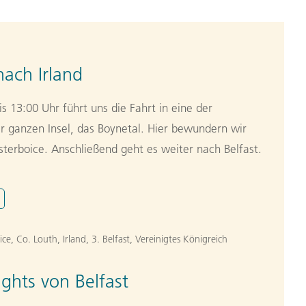
nach Irland
s 13:00 Uhr führt uns die Fahrt in eine der
er ganzen Insel, das Boynetal. Hier bewundern wir
erboice. Anschließend geht es weiter nach Belfast.
ce, Co. Louth, Irland
,
3. Belfast, Vereinigtes Königreich
ights von Belfast