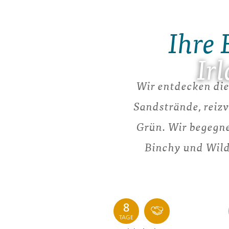
Ihre 
Ir
Wir entdecken die
Sandstrände, reiz
Grün. Wir begegne
Binchy und Wild
8
TAGE