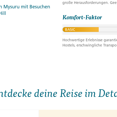
große Herausforderungen. Geeig
on Mysuru mit Besuchen
ill
Komfort-Faktor
BASIC
Hochwertige Erlebnisse garanti
Hostels, erschwingliche Transpo
ntdecke deine Reise im Deta