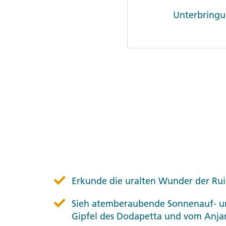
Unterbringun
Erkunde die uralten Wunder der Ru
Sieh atemberaubende Sonnenauf- u
Gipfel des Dodapetta und vom Anj