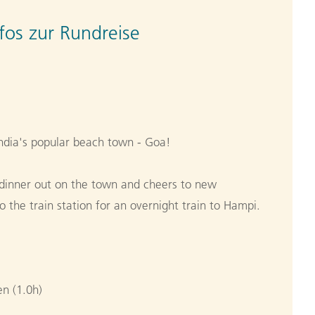
fos zur Rundreise
ndia's popular beach town - Goa!
a dinner out on the town and cheers to new
 the train station for an overnight train to Hampi.
n (1.0h)