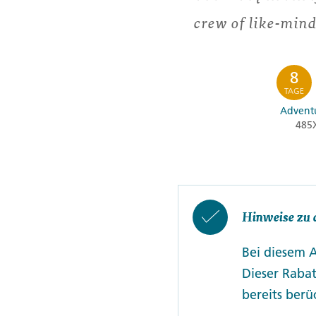
crew of like-mind
8
TAGE
Adventu
485
Hinweise zu 
Bei diesem 
Dieser Rabat
bereits berüc