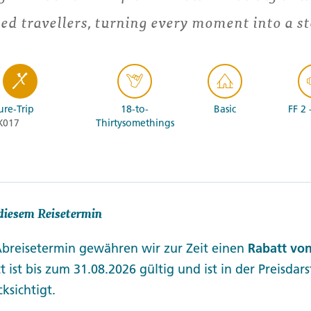
ed travellers, turning every moment into a st
re-Trip
18-to-
Basic
FF 2 
X017
Thirtysomethings
diesem Reisetermin
Abreisetermin gewähren wir zur Zeit einen
Rabatt von
t ist bis zum 31.08.2026 gültig und ist in der Preisdar
ksichtigt.