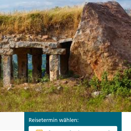
ro
Zypern
Reisefinder öffnen
Beratung
+49 (0) 431 5446-0
Reisefinder öffnen
Beratung
+49 (0) 431 5446-0
Reisefinder öffnen
Beratung
+49 (0) 431 5446-0
Reisetermin wählen: