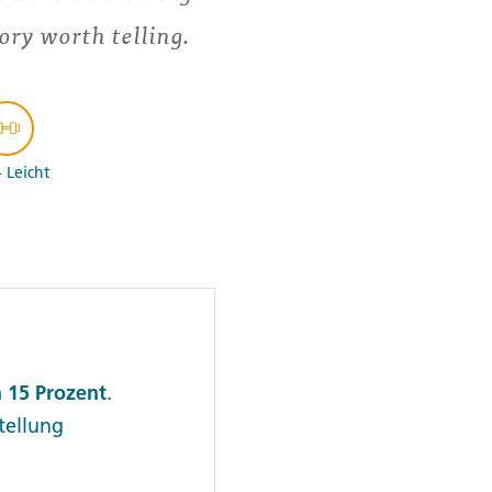
ory worth telling.
- Leicht
 15 Prozent
.
stellung