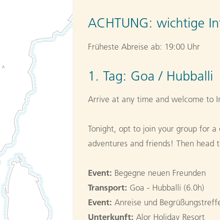
ACHTUNG:
wichtige In
Früheste Abreise ab: 19:00 Uhr
1. Tag:
Goa / Hubballi
Arrive at any time and welcome to I
Tonight, opt to join your group for 
adventures and friends! Then head to
Event:
Begegne neuen Freunden
Transport:
Goa - Hubballi (6.0h)
Event:
Anreise und Begrüßungstreffe
Unterkunft:
Alor Holiday Resort