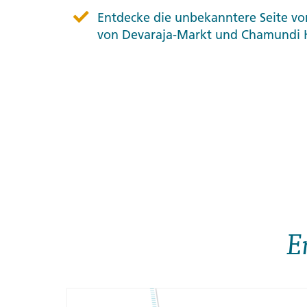
Entdecke die unbekanntere Seite v
von Devaraja-Markt und Chamundi H
E