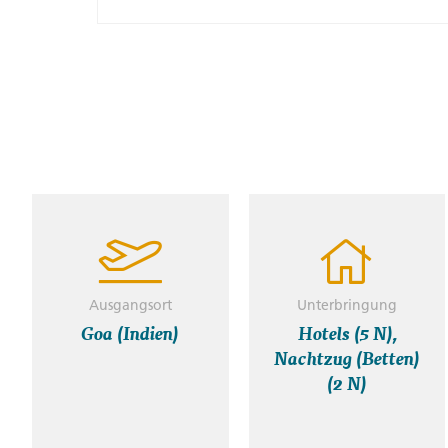
Ausgangsort
Unterbringung
Goa (Indien)
Hotels (5 N),
Nachtzug (Betten)
(2 N)