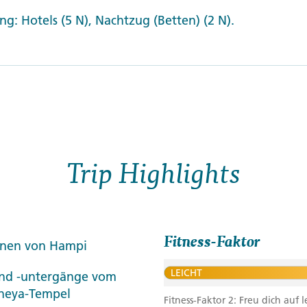
g: Hotels (5 N), Nachtzug (Betten) (2 N).
Trip Highlights
Fitness-Faktor
inen von Hampi
LEICHT
nd -untergänge vom
aneya-Tempel
Fitness-Faktor 2: Freu dich au