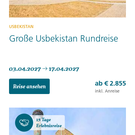
USBEKISTAN
Große Usbekistan Rundreise
03.04.2027
17.04.2027
ab
€ 2.855
Reise ansehen
inkl. Anreise
15 Tage
Erlebnisreise