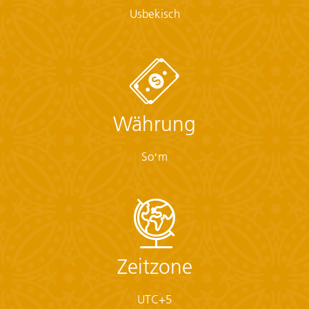
Usbekisch
Währung
Soʻm
Zeitzone
UTC+5