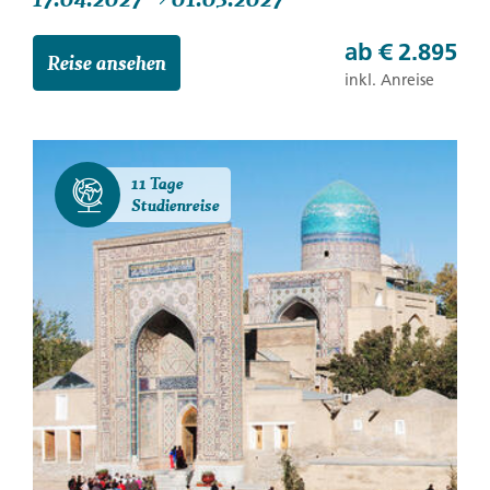
ab
€ 2.895
Reise ansehen
inkl. Anreise
11 Tage
Studienreise