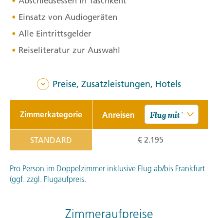
Abschiedsessen in Taschkent
Einsatz von Audiogeräten
Alle Eintrittsgelder
Reiseliteratur zur Auswahl
Preise, Zusatzleistungen, Hotels
Zimmerkategorie
Anreisen
€ 2.195
STANDARD
Pro Person im Doppelzimmer inklusive Flug ab/bis Frankfurt
(ggf. zzgl. Flugaufpreis.
Zimmeraufpreise