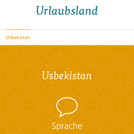
Urlaubsland
Usbekistan
Usbekistan
Sprache