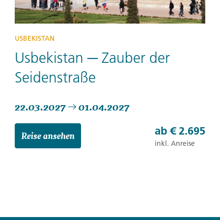
USBEKISTAN
Usbekistan ─ Zauber der
Seidenstraße
22.03.2027
01.04.2027
ab
€ 2.695
Reise ansehen
inkl. Anreise