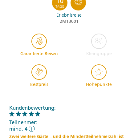
10
TAGE
Erlebnisreise
2M13001
Garantierte Reisen
Kleingruppe
Bestpreis
Höhepunkte
Kundenbewertung:
Teilnehmer:
mind. 4
i
Zwei weitere Gäste – und die Mindestteilnehmerzahl ist