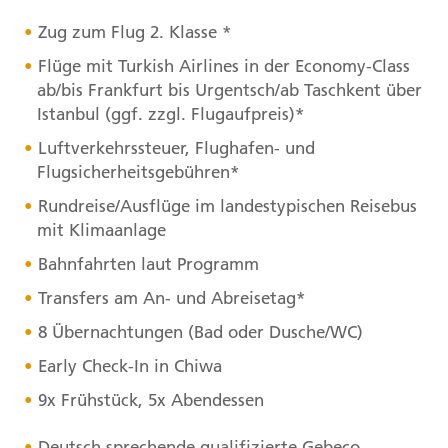
Zug zum Flug 2. Klasse *
Flüge mit Turkish Airlines in der Economy-Class
ab/bis Frankfurt bis Urgentsch/ab Taschkent über
Istanbul (ggf. zzgl. Flugaufpreis)*
Luftverkehrssteuer, Flughafen- und
Flugsicherheitsgebühren*
Rundreise/Ausflüge im landestypischen Reisebus
mit Klimaanlage
Bahnfahrten laut Programm
Transfers am An- und Abreisetag*
8 Übernachtungen (Bad oder Dusche/WC)
Early Check-In in Chiwa
9x Frühstück, 5x Abendessen
Deutsch sprechende qualifizierte Gebeco