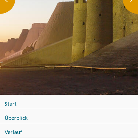
Start
Überblick
Verlauf