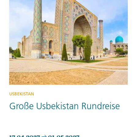
USBEKISTAN
Große Usbekistan Rundreise
17.04.2027
01.05.2027