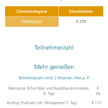
Zimmerkategorie
Einzelzimmer
€ 270
STANDARD
Teilnehmerzahl
Mehr genießen
Teilnehmerzahl mind. 2 Personen. Preis p. P.
Nekropole Tschor Bakr und Naqshbandi-Komplex
€
(5. Tag)
58
Ausflug Sharisabs inkl. Mittagessen (7. Tag)
€ 115