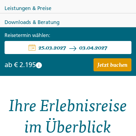
Leistungen & Preise
Downloads & Beratung
Reisetermin wählen:
USBEKISTAN
25.03.2027
03.04.2027
Höhepunkte Usbekistans
Jetzt buchen
ab
€ 2.195
i
Ihre Erlebnisreise
im Überblick