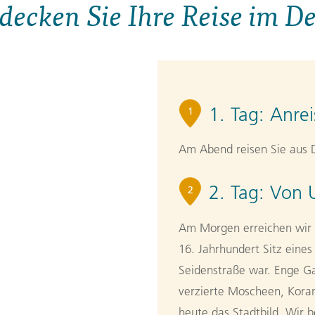
decken Sie Ihre Reise im De
1. Tag:
Anrei
1
Am Abend reisen Sie aus D
2. Tag:
Von 
2
Am Morgen erreichen wir 
16. Jahrhundert Sitz eine
Seidenstraße war. Enge Ga
verzierte Moscheen, Kora
heute das Stadtbild. Wir b