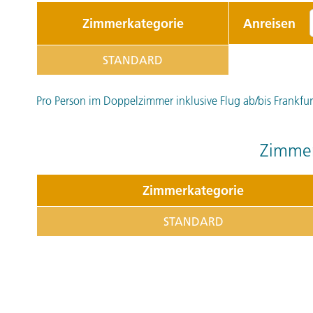
Zimmerkategorie
Anreisen
STANDARD
Pro Person im Doppelzimmer inklusive Flug ab/bis Frankfurt 
Zimmer
Zimmerkategorie
STANDARD