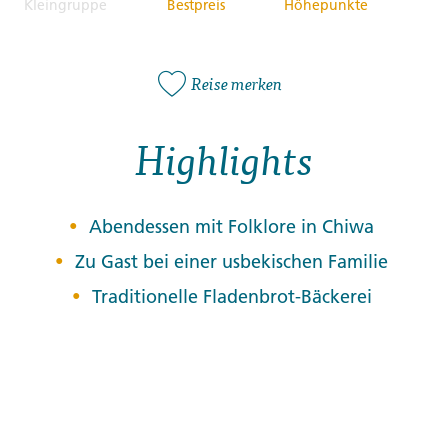
Kleingruppe
Bestpreis
Höhepunkte
Reise merken
Highlights
Abendessen mit Folklore in Chiwa
Zu Gast bei einer usbekischen Familie
Traditionelle Fladenbrot-Bäckerei