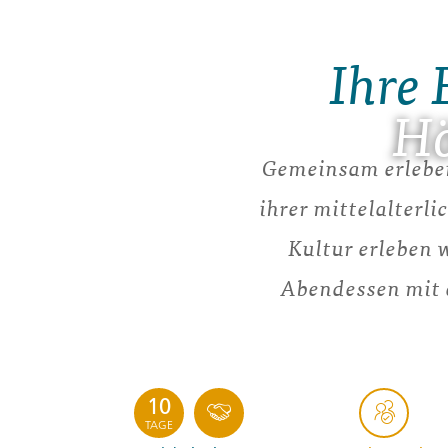
Ihre 
Hö
Gemeinsam erleben
ihrer mittelalterl
Kultur erleben 
Abendessen mit 
10
TAGE