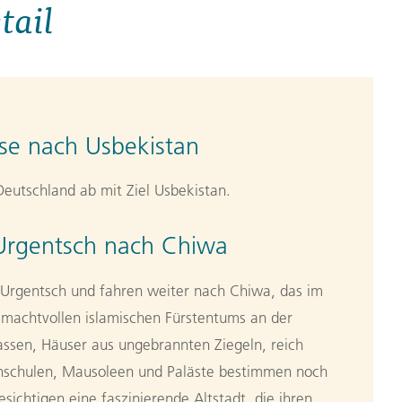
tail
se nach Usbekistan
eutschland ab mit Ziel Usbekistan.
Urgentsch nach Chiwa
Urgentsch und fahren weiter nach Chiwa, das im
s machtvollen islamischen Fürstentums an der
ssen, Häuser aus ungebrannten Ziegeln, reich
nschulen, Mausoleen und Paläste bestimmen noch
esichtigen eine faszinierende Altstadt, die ihren