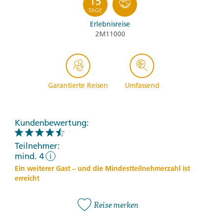
15
TAGE
Erlebnisreise
2M11000
Garantierte Reisen
Umfassend
Kundenbewertung:
Teilnehmer:
mind. 4
i
Ein weiterer Gast – und die Mindestteilnehmerzahl ist
erreicht
Reise merken