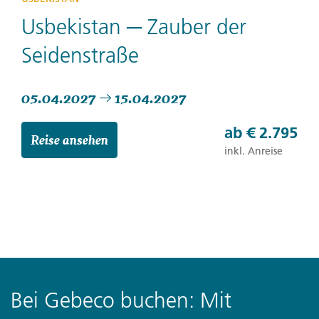
Usbekistan ─ Zauber der
Seidenstraße
05.04.2027
15.04.2027
ab
€ 2.795
Reise ansehen
inkl. Anreise
Bei Gebeco buchen: Mit