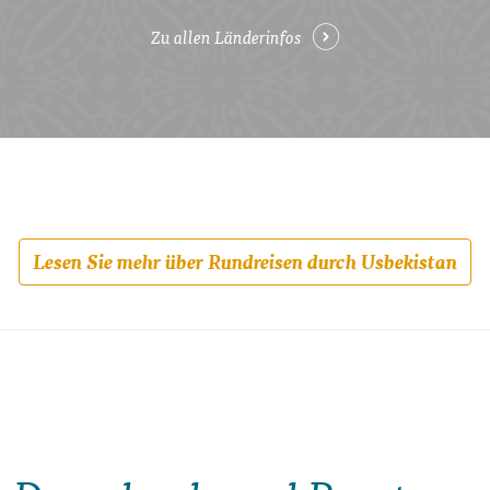
Zu allen Länderinfos
Lesen Sie mehr über Rundreisen durch Usbekistan