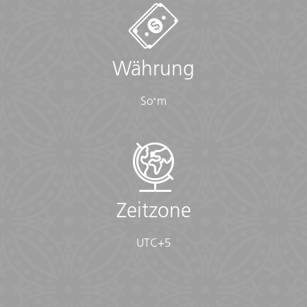
Währung
Soʻm
Zeitzone
UTC+5