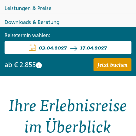
Leistungen & Preise
Downloads & Beratung
Reisetermin wählen:
USBEKISTAN
03.04.2027
17.04.2027
Große Usbekistan Rundreise
Jetzt buchen
ab
€ 2.855
i
Ihre Erlebnisreise
im Überblick