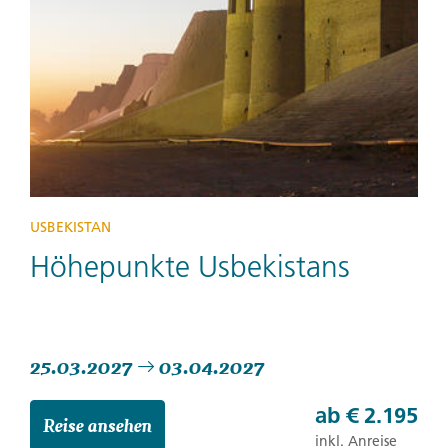
USBEKISTAN
Höhepunkte Usbekistans
25.03.2027
03.04.2027
ab
€ 2.195
Reise ansehen
inkl. Anreise