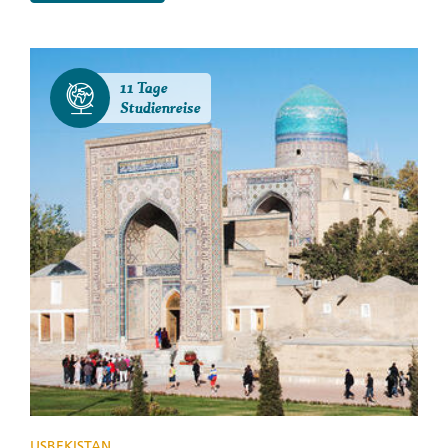
11 Tage
Studienreise
USBEKISTAN