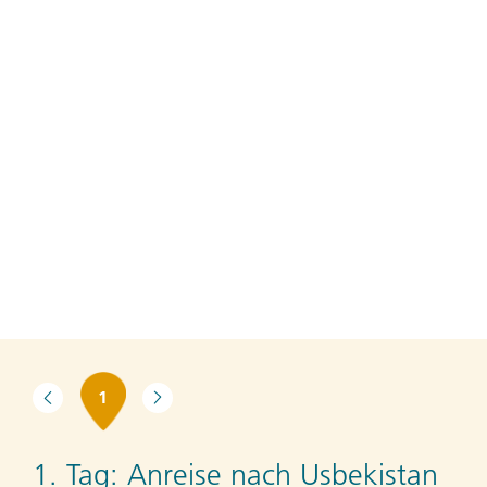
1
1. Tag:
Anreise nach Usbekistan