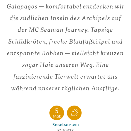
Galápagos ─ komfortabel entdecken wir
die südlichen Inseln des Archipels auf
der MC Seaman Journey. Tapsige
Schildkröten, freche Blaufußtölpel und
entspannte Robben ─ vielleicht kreuzen
sogar Haie unseren Weg. Eine
faszinierende Tierwelt erwartet uns
während unserer täglichen Ausflüge.
5
TAGE
Reisebaustein
P17032Z