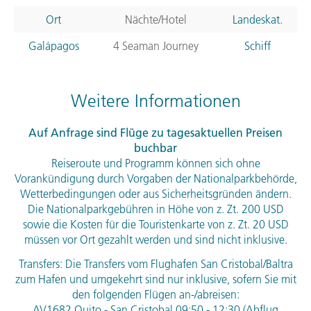
Ort
Nächte/Hotel
Landeskat.
Galápagos
4 Seaman Journey
Schiff
Weitere Informationen
Auf Anfrage sind Flüge zu tagesaktuellen Preisen
buchbar
Reiseroute und Programm können sich ohne
Vorankündigung durch Vorgaben der Nationalparkbehörde,
Wetterbedingungen oder aus Sicherheitsgründen ändern.
Die Nationalparkgebühren in Höhe von z. Zt. 200
USD
sowie die Kosten für die Touristenkarte von z. Zt. 20
USD
müssen vor Ort gezahlt werden und sind nicht inklusive.
Transfers: Die Transfers vom Flughafen San Cristobal/Baltra
zum Hafen und umgekehrt sind nur inklusive, sofern Sie mit
den folgenden Flügen an-/abreisen:
AV1682 Quito - San Cristobal 09:50 - 12:30 (Abflug