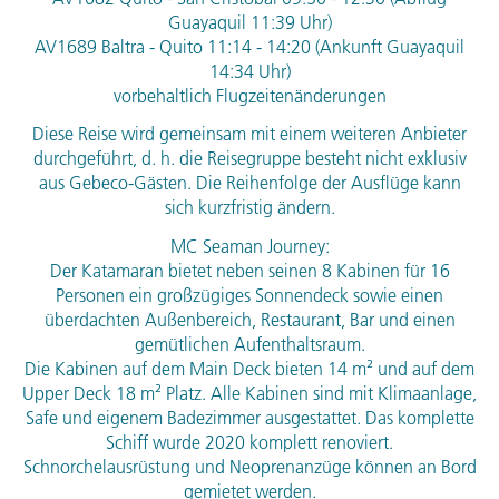
Guayaquil 11:39 Uhr)
AV1689 Baltra - Quito 11:14 - 14:20 (Ankunft Guayaquil
14:34 Uhr)
vorbehaltlich Flugzeitenänderungen
Diese Reise wird gemeinsam mit einem weiteren Anbieter
durchgeführt, d. h. die Reisegruppe besteht nicht exklusiv
aus Gebeco-Gästen. Die Reihenfolge der Ausflüge kann
sich kurzfristig ändern.
MC Seaman Journey:
Der Katamaran bietet neben seinen 8 Kabinen für 16
Personen ein großzügiges Sonnendeck sowie einen
überdachten Außenbereich, Restaurant, Bar und einen
gemütlichen Aufenthaltsraum.
Die Kabinen auf dem Main Deck bieten 14 m² und auf dem
Upper Deck 18 m² Platz. Alle Kabinen sind mit Klimaanlage,
Safe und eigenem Badezimmer ausgestattet. Das komplette
Schiff wurde 2020 komplett renoviert.
Schnorchelausrüstung und Neoprenanzüge können an Bord
gemietet werden.