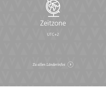
Zeitzone
UTC+2
Zu allen Länderinfos