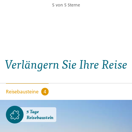
5 von 5 Sterne
Verlängern Sie Ihre Reise
Reisebausteine
4
5 Tage
Reisebaustein