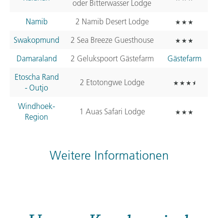
oder Bitterwasser Lodge
Namib
2 Namib Desert Lodge
Swakopmund
2 Sea Breeze Guesthouse
Damaraland
2 Gelukspoort Gästefarm
Gästefarm
Etoscha Rand
2 Etotongwe Lodge
- Outjo
Windhoek-
1 Auas Safari Lodge
Region
Weitere Informationen