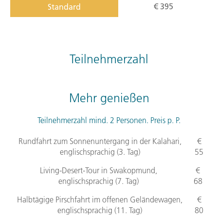
€ 395
Standard
Teilnehmerzahl
Mehr genießen
Teilnehmerzahl mind. 2 Personen. Preis p. P.
Rundfahrt zum Sonnenuntergang in der Kalahari,
€
englischsprachig (3. Tag)
55
Living-Desert-Tour in Swakopmund,
€
englischsprachig (7. Tag)
68
Halbtägige Pirschfahrt im offenen Geländewagen,
€
englischsprachig (11. Tag)
80