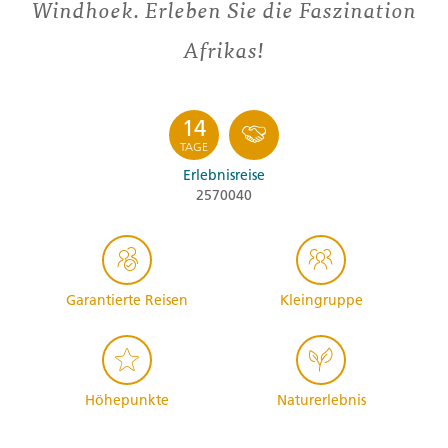
Windhoek. Erleben Sie die Faszination
Afrikas!
14
TAGE
Erlebnisreise
2570040
Garantierte Reisen
Kleingruppe
Höhepunkte
Naturerlebnis