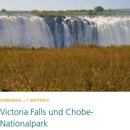
SIMBABWE
+ 1 WEITERES
Victoria Falls und Chobe-
Nationalpark