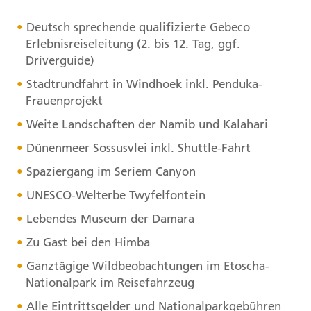
Deutsch sprechende qualifizierte Gebeco
Erlebnisreiseleitung (2. bis 12. Tag, ggf.
Driverguide)
Stadtrundfahrt in Windhoek inkl. Penduka-
Frauenprojekt
Weite Landschaften der Namib und Kalahari
Dünenmeer Sossusvlei inkl. Shuttle-Fahrt
Spaziergang im Seriem Canyon
UNESCO
-Welterbe Twyfelfontein
Lebendes Museum der Damara
Zu Gast bei den Himba
Ganztägige Wildbeobachtungen im Etoscha-
Nationalpark im Reisefahrzeug
Alle Eintrittsgelder und Nationalparkgebühren