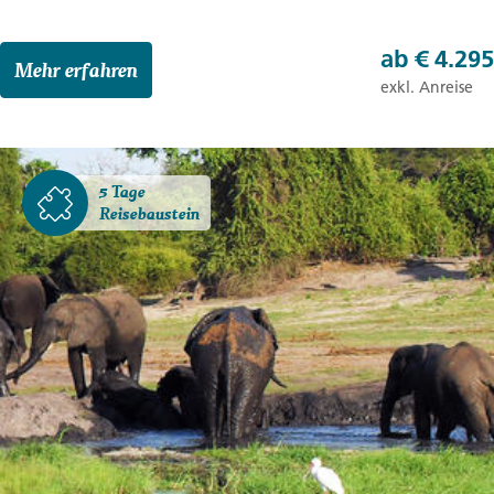
ab
€ 4.295
Mehr erfahren
exkl. Anreise
5 Tage
Reisebaustein