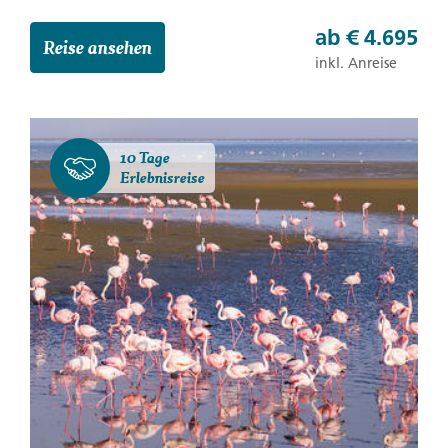
ab
€ 4.695
Reise ansehen
inkl. Anreise
10 Tage
Erlebnisreise