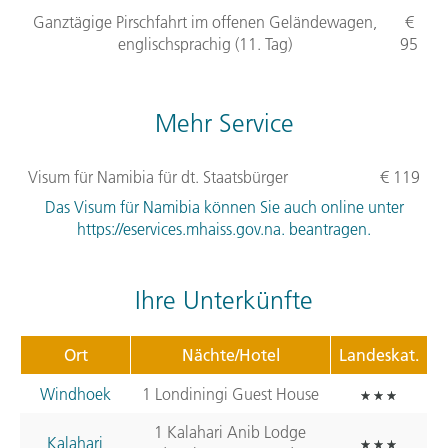
Ganztägige Pirschfahrt im offenen Geländewagen,
€
englischsprachig (11. Tag)
95
Mehr Service
Visum für Namibia für dt. Staatsbürger
€ 119
Das Visum für Namibia können Sie auch online unter
https://eservices.mhaiss.gov.na. beantragen.
Ihre Unterkünfte
Ort
Nächte/Hotel
Landeskat.
Windhoek
1 Londiningi Guest House
1 Kalahari Anib Lodge
Kalahari