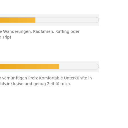
ichte Wanderungen, Radfahren, Rafting oder
 Trip!
m vernünftigen Preis: Komfortable Unterkünfte in
ghts inklusive und genug Zeit für dich.