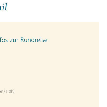
il
fos zur Rundreise
n (1.0h)