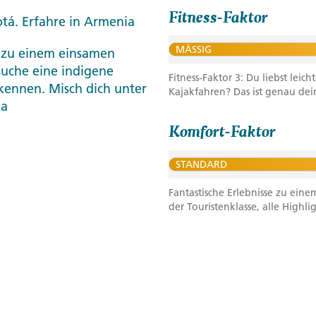
Fitness-Faktor
tá. Erfahre in Armenia
MÄSSIG
 zu einem einsamen
suche eine indigene
Fitness-Faktor 3: Du liebst le
kennen. Misch dich unter
Kajakfahren? Das ist genau dein
ga
Komfort-Faktor
STANDARD
Fantastische Erlebnisse zu eine
der Touristenklasse, alle Highli