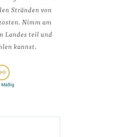
 den Stränden von
rkosten. Nimm am
 Landes teil und
hlen kannst.
- Mäßig