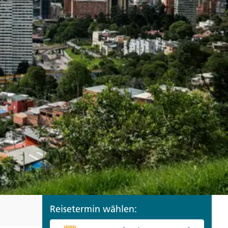
ro
Zypern
Reisefinder öffnen
Beratung
+49 (0) 431 5446-0
Reisefinder öffnen
Beratung
+49 (0) 431 5446-0
Reisefinder öffnen
Beratung
+49 (0) 431 5446-0
Reisetermin wählen: