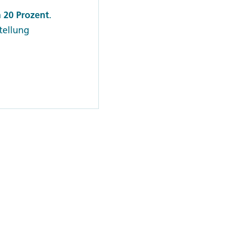
 20 Prozent
.
stellung