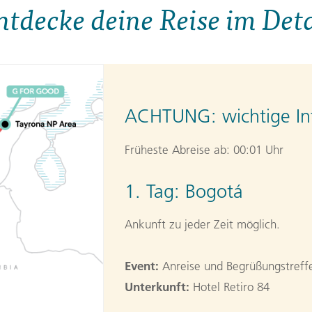
ntdecke deine Reise im Deta
ACHTUNG:
wichtige In
Früheste Abreise ab: 00:01 Uhr
1. Tag:
Bogotá
Ankunft zu jeder Zeit möglich.
Event:
Anreise und Begrüßungstreffe
Unterkunft:
Hotel Retiro 84