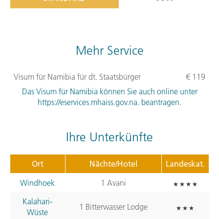
Mehr Service
Visum für Namibia für dt. Staatsbürger
€ 119
Das Visum für Namibia können Sie auch online unter
https://eservices.mhaiss.gov.na. beantragen.
Ihre Unterkünfte
Ort
Nächte/Hotel
Landeskat.
Windhoek
1 Avani
Kalahari-
1 Bitterwasser Lodge
Wüste