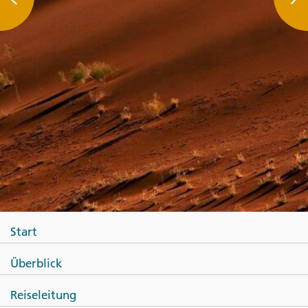
Start
Überblick
Reiseleitung