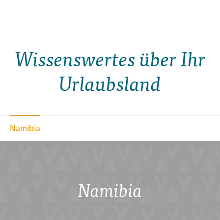
Reisebaustein
Wissenswertes über Ihr
Urlaubsland
Namibia
Namibia
SIMBABWE
+ 1 WEITERES