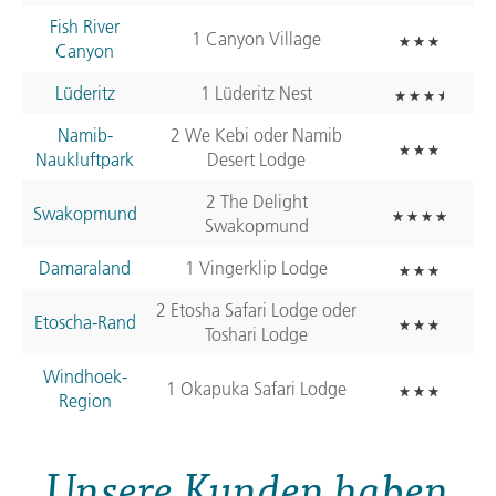
Fish River
1 Canyon Village
Canyon
Lüderitz
1 Lüderitz Nest
Namib-
2 We Kebi oder Namib
Naukluftpark
Desert Lodge
2 The Delight
Swakopmund
Swakopmund
Damaraland
1 Vingerklip Lodge
2 Etosha Safari Lodge oder
Etoscha-Rand
Toshari Lodge
Windhoek-
1 Okapuka Safari Lodge
Region
Unsere Kunden haben