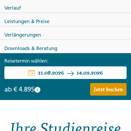
Verlauf
Leistungen & Preise
Verlängerungen
NAMIBIA
Downloads & Beratung
Die Höhepunkte Namibias
Reisetermin wählen:
31.08.2026
14.09.2026
Jetzt buchen
ab
€ 4.895
i
Ihre Studienreise