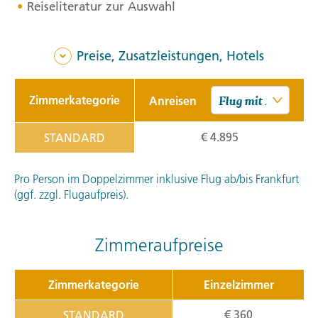
Reiseliteratur zur Auswahl
Preise, Zusatzleistungen, Hotels
Zimmerkategorie
Anreisen
€ 4.895
STANDARD
Pro Person im Doppelzimmer inklusive Flug ab/bis Frankfurt
(ggf. zzgl. Flugaufpreis).
Zimmeraufpreise
Zimmerkategorie
Einzelzimmer
€ 360
STANDARD