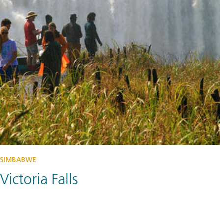
SIMBABWE
Victoria Falls