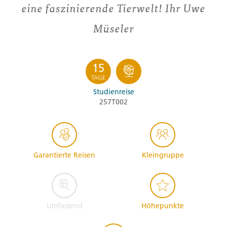
eine faszinierende Tierwelt! Ihr Uwe
Müseler
15
TAGE
Studienreise
257T002
Garantierte Reisen
Kleingruppe
Umfassend
Höhepunkte