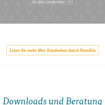
Zu allen Länderinfos
Lesen Sie mehr über Rundreisen durch Namibia
Downloads und Beratung