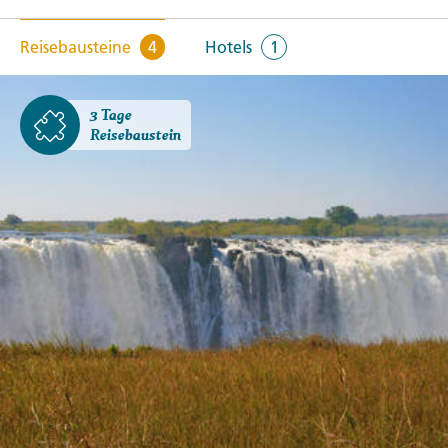
Reisebausteine
4
Hotels
1
3 Tage
Reisebaustein