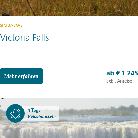
SIMBABWE
Victoria Falls
ab
€ 1.245
Mehr erfahren
exkl. Anreise
3 Tage
Reisebaustein