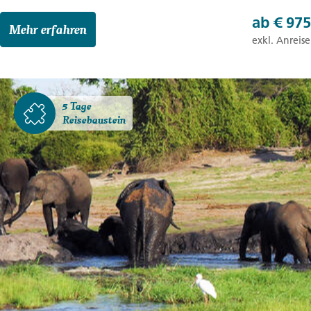
ab
€ 975
Mehr erfahren
exkl. Anreise
5 Tage
Reisebaustein