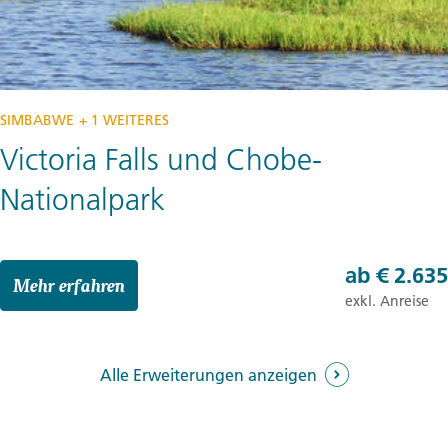
SIMBABWE
+ 1 WEITERES
Victoria Falls und Chobe-
Nationalpark
ab
€ 2.635
Mehr erfahren
exkl. Anreise
Alle Erweiterungen anzeigen
5 Tage