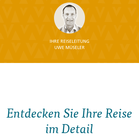
IHRE REISELEITUNG
UWE MÜSELER
Entdecken Sie Ihre Reise
im Detail