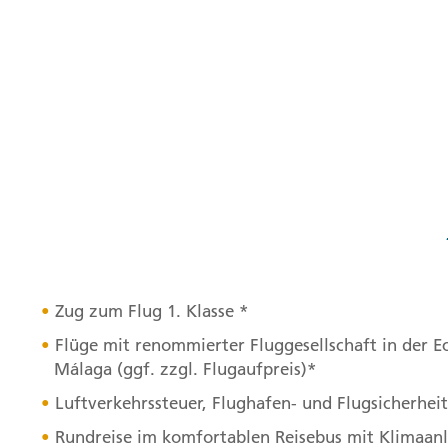
Zug zum Flug 1. Klasse *
Flüge mit renommierter Fluggesellschaft in der E
Málaga (ggf. zzgl. Flugaufpreis)*
Luftverkehrssteuer, Flughafen- und Flugsicherhe
Rundreise im komfortablen Reisebus mit Klimaan