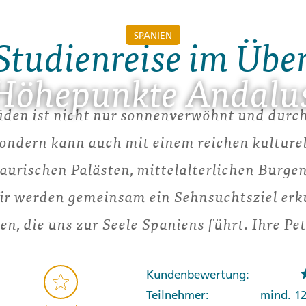
SPANIEN
Studienreise im Übe
Höhepunkte Andalu
den ist nicht nur sonnenverwöhnt und durc
ondern kann auch mit einem reichen kulture
maurischen Palästen, mittelalterlichen Burge
ir werden gemeinsam ein Sehnsuchtsziel erk
n, die uns zur Seele Spaniens führt. Ihre Pe
Kundenbewertung:
Teilnehmer:
mind. 1