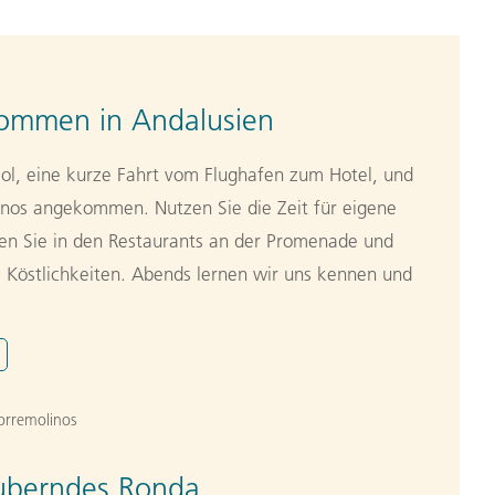
kommen in Andalusien
 Sol, eine kurze Fahrt vom Flughafen zum Hotel, und
linos angekommen. Nutzen Sie die Zeit für eigene
en Sie in den Restaurants an der Promenade und
e Köstlichkeiten. Abends lernen wir uns kennen und
Torremolinos
uberndes Ronda