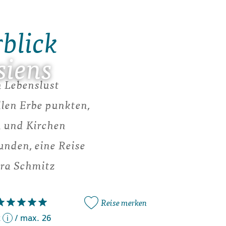
rblick
siens
h Lebenslust
llen Erbe punkten,
n und Kirchen
unden, eine Reise
tra Schmitz
Reise merken
2
/
max. 26
i