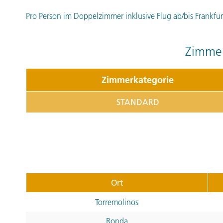
Pro Person im Doppelzimmer inklusive Flug ab/bis Frankfurt
Zimmer
Zimmerkategorie
STANDARD
Ort
Torremolinos
Ronda