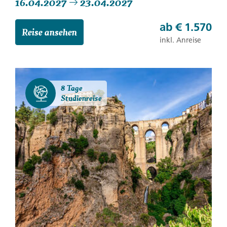
16.04.2027
23.04.2027
ab
€ 1.570
Reise ansehen
inkl. Anreise
8 Tage
Studienreise