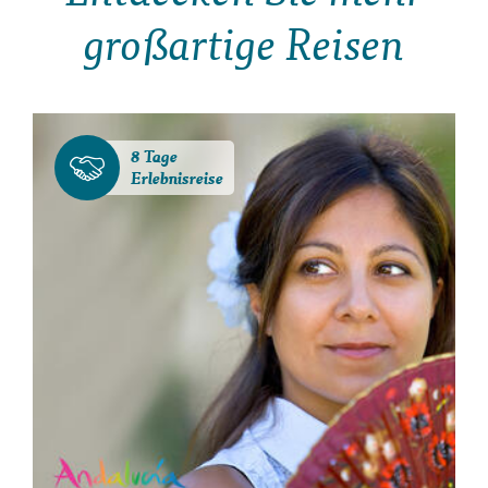
großartige Reisen
8 Tage
Erlebnisreise