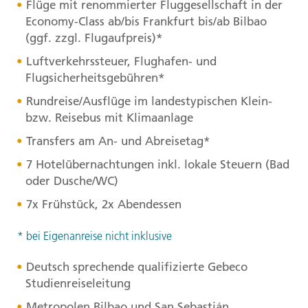
Flüge mit renommierter Fluggesellschaft in der
Economy-Class ab/bis Frankfurt bis/ab Bilbao
(ggf. zzgl. Flugaufpreis)*
Luftverkehrssteuer, Flughafen- und
Flugsicherheitsgebühren*
Rundreise/Ausflüge im landestypischen Klein-
bzw. Reisebus mit Klimaanlage
Transfers am An- und Abreisetag*
7 Hotelübernachtungen inkl. lokale Steuern (Bad
oder Dusche/WC)
7x Frühstück, 2x Abendessen
* bei Eigenanreise nicht inklusive
Deutsch sprechende qualifizierte Gebeco
Studienreiseleitung
Metropolen Bilbao und San Sebastián