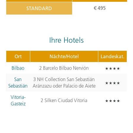
€ 495
STANDARD
Ihre Hotels
Ort
Nächte/Hotel
Landeskat.
Bilbao
2 Barcelo Bilbao Nervión
San
3 NH Collection San Sebastián
Sebastián
Aránzazu oder Palacio de Aiete
Vitoria-
2 Silken Ciudad Vitoria
Gasteiz