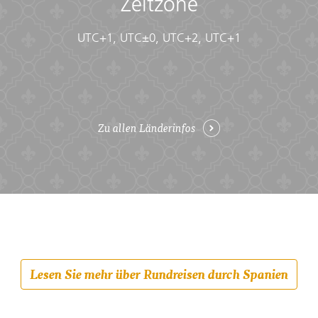
Zeitzone
UTC+1, UTC±0, UTC+2, UTC+1
Zu allen Länderinfos
Lesen Sie mehr über Rundreisen durch Spanien