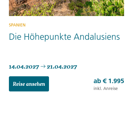
SPANIEN
Die Höhepunkte Andalusiens
14.04.2027
21.04.2027
ab
€ 1.995
Reise ansehen
inkl. Anreise