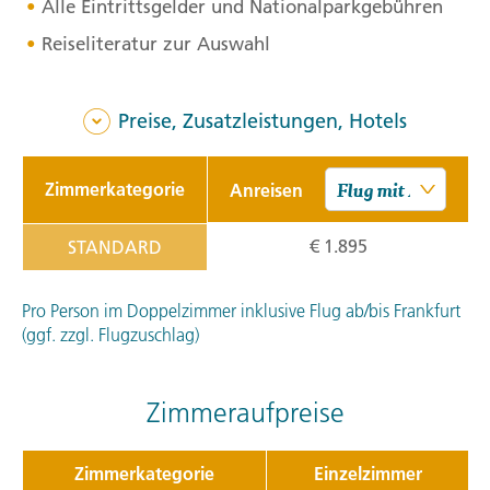
Alle Eintrittsgelder und Nationalparkgebühren
Reiseliteratur zur Auswahl
Preise, Zusatzleistungen, Hotels
Zimmerkategorie
Anreisen
€ 1.895
STANDARD
Pro Person im Doppelzimmer inklusive Flug ab/bis Frankfurt
(ggf. zzgl. Flugzuschlag)
Zimmeraufpreise
Zimmerkategorie
Einzelzimmer