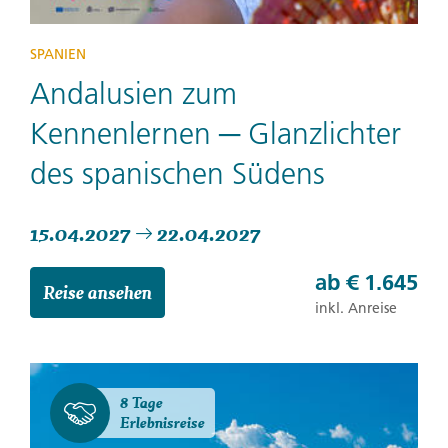
SPANIEN
Andalusien zum
Kennenlernen ─ Glanzlichter
des spanischen Südens
15.04.2027
22.04.2027
ab
€ 1.645
Reise ansehen
inkl. Anreise
8 Tage
Erlebnisreise