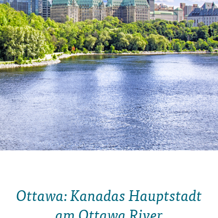
Ottawa: Kanadas Hauptstadt
am Ottawa River