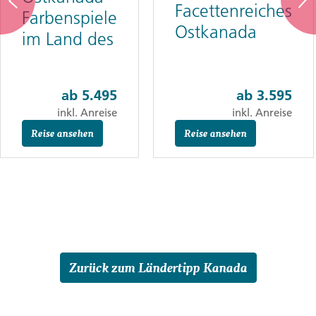
Facettenreiches
Farbenspiele
Ostkanada
im Land des
Ahorns
ab
5.495
ab
3.595
inkl. Anreise
inkl. Anreise
Reise ansehen
Reise ansehen
Zurück zum Ländertipp Kanada