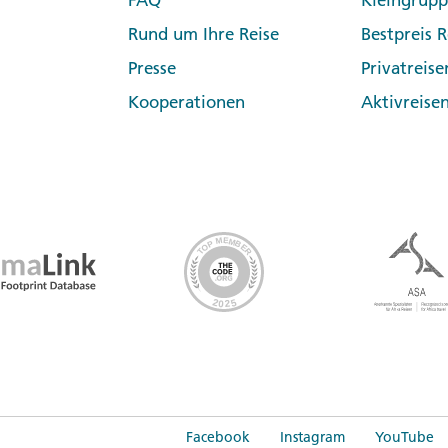
FAQ
Kleingrup
Rund um Ihre Reise
Bestpreis R
Presse
Privatreise
Kooperationen
Aktivreise
Facebook
Instagram
YouTube