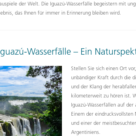
auspiele der Welt. Die Iguazú-Wasserfälle begeistern mit ung
lebnis, das Ihnen für immer in Erinnerung bleiben wird.
Iguazú-Wasserfälle – Ein Naturspek
Stellen Sie sich einen Ort v
unbändiger Kraft durch die d
und der Klang der herabfal
kilometerweit zu hören ist.
Iguazú-Wasserfällen auf der 
Einem der eindrucksvollsten
und einer der meistbesuchte
Argentiniens.