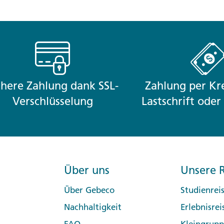
chere Zahlung dank SSL-
Zahlung per Kre
Verschlüsselung
Lastschrift ode
Über uns
Unsere R
Über Gebeco
Studienrei
Nachhaltigkeit
Erlebnisrei