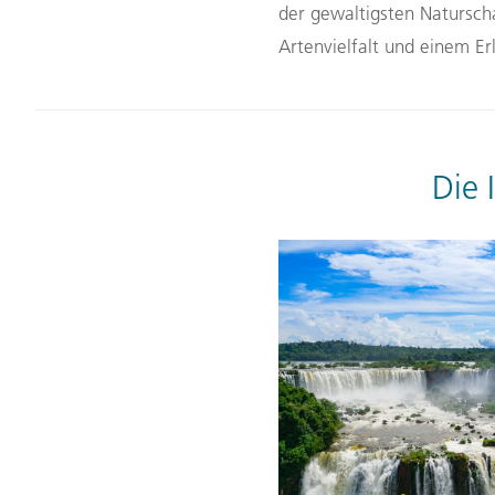
der gewaltigsten Natursch
Artenvielfalt und einem Er
Die 