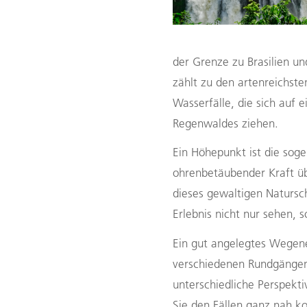
der Grenze zu Brasilien u
zählt zu den artenreichst
Wasserfälle, die sich auf 
Regenwaldes ziehen.
Ein Höhepunkt ist die so
ohrenbetäubender Kraft übe
dieses gewaltigen Natursch
Erlebnis nicht nur sehen, 
Ein gut angelegtes Wegenet
verschiedenen Rundgängen
unterschiedliche Perspekti
Sie den Fällen ganz nah k