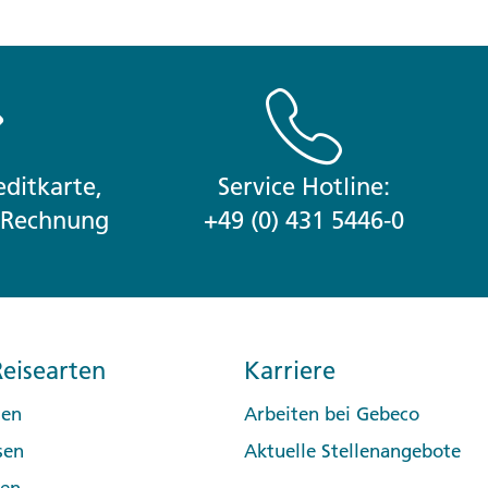
ditkarte,
Service Hotline:
r Rechnung
+49 (0) 431 5446-0
eisearten
Karriere
sen
Arbeiten bei Gebeco
sen
Aktuelle Stellenangebote