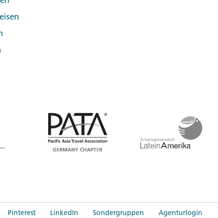
pen
eisen
n
n
Pinterest
LinkedIn
Sondergruppen
Agenturlogin