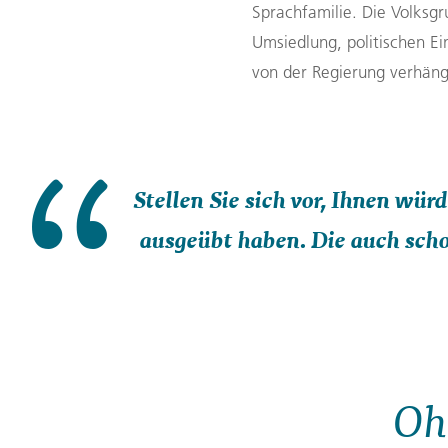
Sprachfamilie. Die Volksgr
Umsiedlung, politischen E
von
der
Regierung verhäng
Stellen Sie sich vor, Ihnen wür
ausgeübt haben. Die auch scho
Ohn