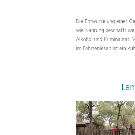
Die Entwurzelung
einer G
wie
Nahrung beschafft we
Alkohol und Kriminalität.
V
im Fährtenlesen ist ein ku
Lan