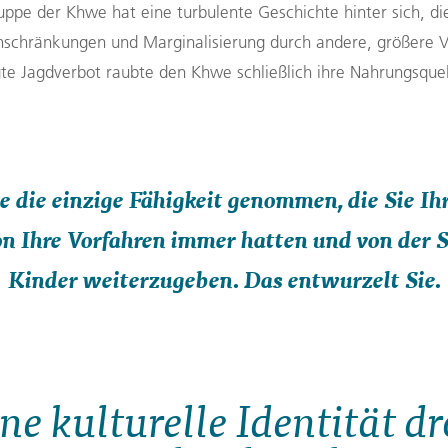
uppe der Khwe hat eine turbulente Geschichte hinter sich, di
inschränkungen und Marginalisierung durch andere, größere 
te Jagdverbot
raubte den Khwe
schließlich
ihre
Nahrungsque
de die einzige Fähigkeit genommen, die Sie I
n Ihre Vorfahren immer hatten und von der Si
Kinder weiterzugeben. Das entwurzelt Sie.
e kulturelle Identität d