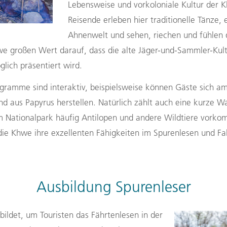
Lebensweise und vorkoloniale Kultur der K
Reisende erleben hier traditionelle Tänze, e
Ahnenwelt und sehen, riechen und fühlen d
e großen Wert darauf, dass die alte Jäger-und-Sammler-Kult
lich präsentiert wird.
gramme sind interaktiv, beispielsweise können Gäste sich am
d aus Papyrus herstellen. Natürlich zählt auch eine kurze 
m Nationalpark häufig Antilopen und andere Wildtiere vor
ie Khwe ihre exzellenten Fähigkeiten im Spurenlesen und Fal
Ausbildung Spurenleser
bildet,
um
Touristen das Fährtenlesen
in der