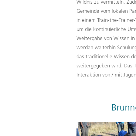
Wildnis
zu vermitteln.
Zud
Gemeinde vom lokalen Pa
in einem Train-the-Traine
um die kontinuierliche U
Weitergabe von Wissen in
werden weiterhin Schulung
das traditionelle Wissen d
weitergegeben wird. Das T
Interaktion von / mit Juge
Brunne