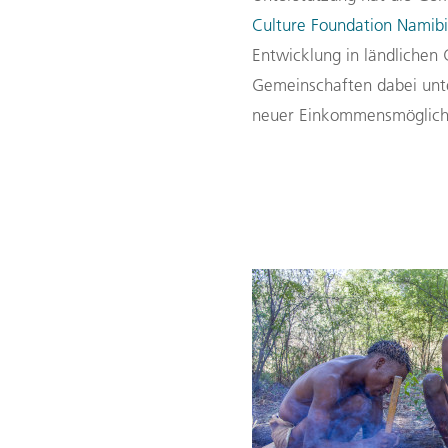
Culture Foundation Namib
Entwicklung in ländlichen 
Gemeinschaften dabei unte
neuer Einkommensmöglichk