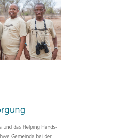
sorgung
ia
und das
Helping Hands-
Khwe Gemeinde bei der