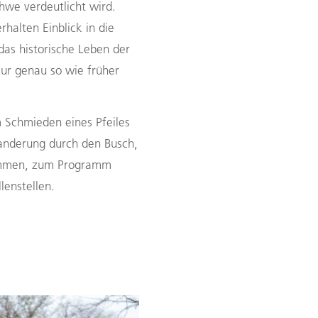
hwe verdeutlicht wird.
rhalten Einblick in die
as historische Leben der
ur genau so wie früher
 Schmieden eines Pfeiles
Wanderung durch den Busch,
kommen, zum Programm
lenstellen.