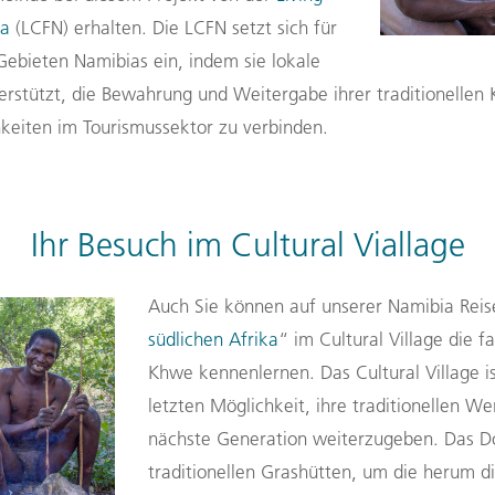
ia
(LCFN)
erhalten
.
D
ie LCFN setzt sich für
Gebieten Namibias ein, indem sie lokale
rstützt, die Bewahrung und Weitergabe ihrer traditionellen 
eiten im Tourismussektor zu verbinden.
Ihr Besuch im Cultural Viallage
Auch Sie können auf unserer Namibia Reis
südlichen Afrika
“ im Cultural Village
die f
Khwe kennenlernen.
Das Cultural Village i
letzten Möglichkeit, ihre traditionellen W
nächste Generation weiterzugeben. Das Do
traditionellen Grashütten, um die herum di