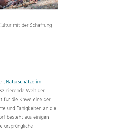
Kultur mit der Schaffung
e „
Naturschätze im
aszinierende
Welt der
st für die Khwe eine der
erte und Fähigkeiten an die
rf besteht aus einigen
e ursprüngliche