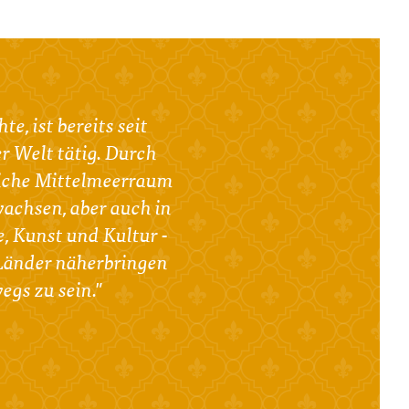
, ist bereits seit
r Welt tätig. Durch
tliche Mittelmeerraum
achsen, aber auch in
, Kunst und Kultur -
 Länder näherbringen
egs zu sein."