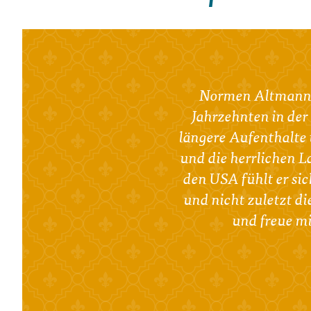
Normen Altmann, H
Jahrzehnten in der
längere Aufenthalte 
und die herrlichen 
den USA fühlt er si
und nicht zuletzt d
und freue mi