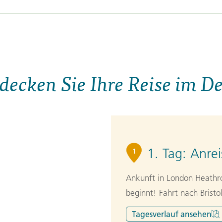
decken Sie Ihre Reise im De
1. Tag:
Anrei
1
Ankunft in London Heathr
beginnt! Fahrt nach Brist
Tagesverlauf
ansehen