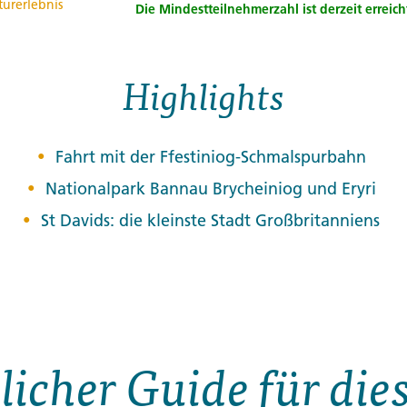
turerlebnis
Die Mindestteilnehmerzahl ist derzeit erreich
Highlights
Fahrt mit der Ffestiniog-Schmalspurbahn
Nationalpark Bannau Brycheiniog und Eryri
St Davids: die kleinste Stadt Großbritanniens
licher Guide für di