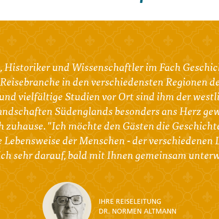
istoriker und Wissenschaftler im Fach Geschichte
 Reisebranche in den verschiedensten Regionen de
und vielfältige Studien vor Ort sind ihm der wes
Landschaften Südenglands besonders ans Herz gew
ch zuhause. "Ich möchte den Gästen die Geschichte
ie Lebensweise der Menschen - der verschiedenen
ch sehr darauf, bald mit Ihnen gemeinsam unterw
IHRE REISELEITUNG
DR. NORMEN ALTMANN