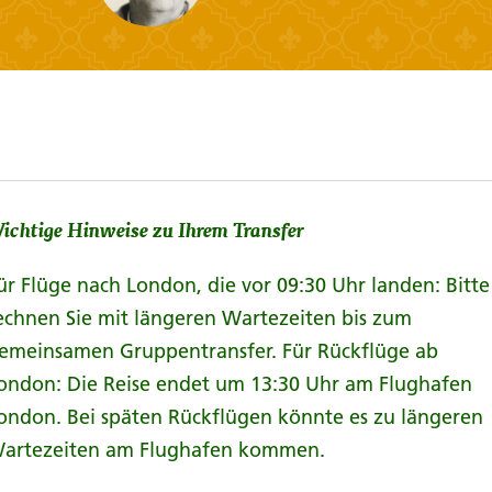
ichtige Hinweise zu Ihrem Transfer
ür Flüge nach London, die vor 09:30 Uhr landen: Bitte
echnen Sie mit längeren Wartezeiten bis zum
emeinsamen Gruppentransfer. Für Rückflüge ab
ondon: Die Reise endet um 13:30 Uhr am Flughafen
ondon. Bei späten Rückflügen könnte es zu längeren
artezeiten am Flughafen kommen.