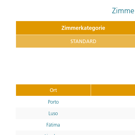
Zimmer
Zimmerkategorie
STANDARD
Ort
Porto
Luso
Fátima