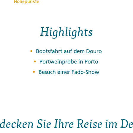
e
Höhepunkte
Highlights
Bootsfahrt auf dem Douro
Portweinprobe in Porto
Besuch einer Fado-Show
decken Sie Ihre Reise im De