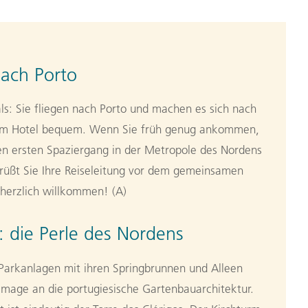
ach Porto
ls: Sie fliegen nach Porto und machen es sich nach
 im Hotel bequem. Wenn Sie früh genug ankommen,
inen ersten Spaziergang in der Metropole des Nordens
grüßt Sie Ihre Reiseleitung vor dem gemeinsamen
herzlich willkommen! (A)
: die Perle des Nordens
Parkanlagen mit ihren Springbrunnen und Alleen
mmage an die portugiesische Gartenbauarchitektur.