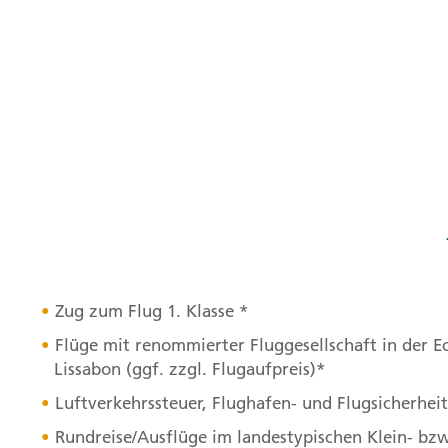
Zug zum Flug 1. Klasse *
Flüge mit renommierter Fluggesellschaft in der E
Lissabon (ggf. zzgl. Flugaufpreis)*
Luftverkehrssteuer, Flughafen- und Flugsicherhe
Rundreise/Ausflüge im landestypischen Klein- bz