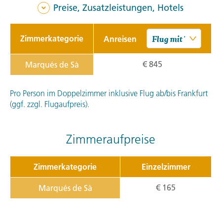
Preise, Zusatzleistungen, Hotels
Zimmerkategorie
Anreisen
€ 845
Marqués de Sà
Pro Person im Doppelzimmer inklusive Flug ab/bis Frankfurt
(ggf. zzgl. Flugaufpreis).
Zimmeraufpreise
Zimmerkategorie
Einzelzimmer
€ 165
Marqués de Sà