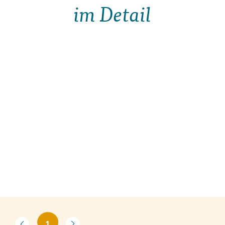
im Detail
1