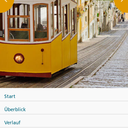
Start
Überblick
Verlauf