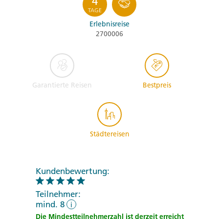
4
TAGE
Erlebnisreise
2700006
Garantierte Reisen
Bestpreis
Städtereisen
Kundenbewertung:
Teilnehmer:
mind. 8
i
Die Mindestteilnehmerzahl ist derzeit erreicht