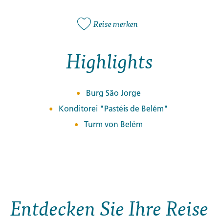
Reise merken
Highlights
Burg São Jorge
Konditorei "Pastéis de Belém"
Turm von Belém
Entdecken Sie Ihre Reise