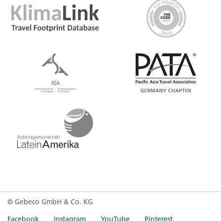
© Gebeco GmbH & Co. KG
Facebook
Instagram
YouTube
Pinterest