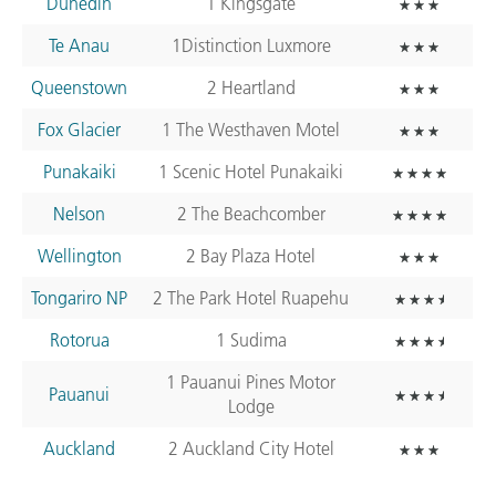
Dunedin
1 Kingsgate
Te Anau
1Distinction Luxmore
Queenstown
2 Heartland
Fox Glacier
1 The Westhaven Motel
Punakaiki
1 Scenic Hotel Punakaiki
Nelson
2 The Beachcomber
Wellington
2 Bay Plaza Hotel
Tongariro NP
2 The Park Hotel Ruapehu
Rotorua
1 Sudima
1 Pauanui Pines Motor
Pauanui
Lodge
Auckland
2 Auckland City Hotel