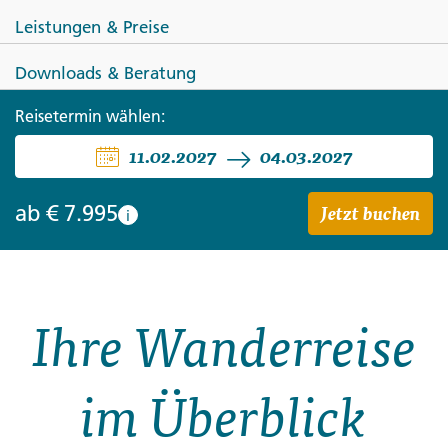
Leistungen & Preise
Downloads & Beratung
Reisetermin wählen:
NEUSEELAND
11.02.2027
04.03.2027
Neuseeland auf Schritt und Tritt
Jetzt buchen
ab
€ 7.995
i
Ihre Wanderreise
im Überblick