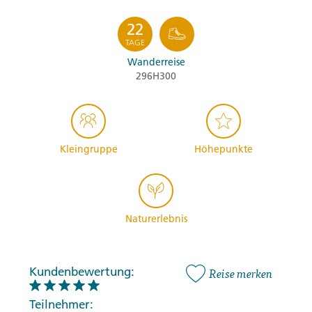
22
TAGE
Wanderreise
296H300
Kleingruppe
Höhepunkte
Naturerlebnis
Kundenbewertung:
Reise merken
Teilnehmer: