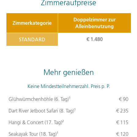
Zimmeraufpreise
Doppelzimmer zur
Zimmerkategorie
Alleinbenutzung
€ 1.480
STANDARD
Mehr genießen
Keine Mindestteilnehmerzahl. Preis p. P.
Glühwürmchenhöhle (6. Tag)¹
€ 90
Dart River Jetboot Safari (8. Tag)¹
€ 235
Hangi & Concert (17. Tag)²
€ 115
Seakayak Tour (18. Tag)¹
€ 120