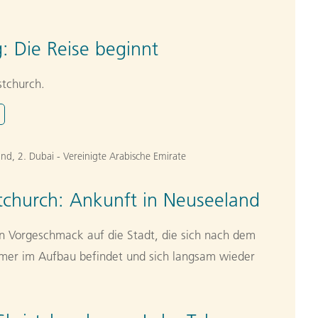
g:
Die Reise beginnt
stchurch.
and
,
2. Dubai - Vereinigte Arabische Emirate
tchurch: Ankunft in Neuseeland
en Vorgeschmack auf die Stadt, die sich nach dem
mer im Aufbau befindet und sich langsam wieder