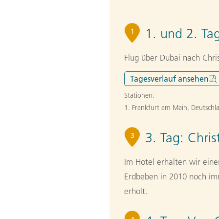
1. und 2. Ta
1
Flug über Dubai nach Chri
Tagesverlauf
ansehen
Stationen:
1. Frankfurt am Main, Deutschl
3. Tag:
Chris
3
Im Hotel erhalten wir ein
Erdbeben in 2010 noch im
erholt.