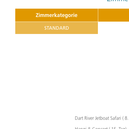
Zimmerkategorie
STANDARD
Dart River Jetboat Safari ( 8.
Hangi & Concert ( 15. Tag)