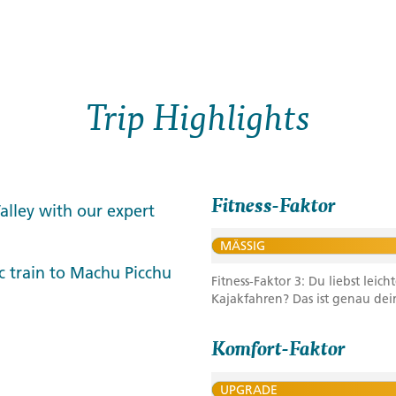
Trip Highlights
Fitness-Faktor
Valley with our expert
MÄSSIG
c train to Machu Picchu
Fitness-Faktor 3: Du liebst le
Kajakfahren? Das ist genau dein
Komfort-Faktor
UPGRADE