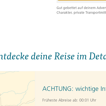
Gut gebettet auf deinem Advent
Charakter, private Transportmit
ntdecke deine Reise im Deta
ACHTUNG:
wichtige In
Früheste Abreise ab: 00:01 Uhr