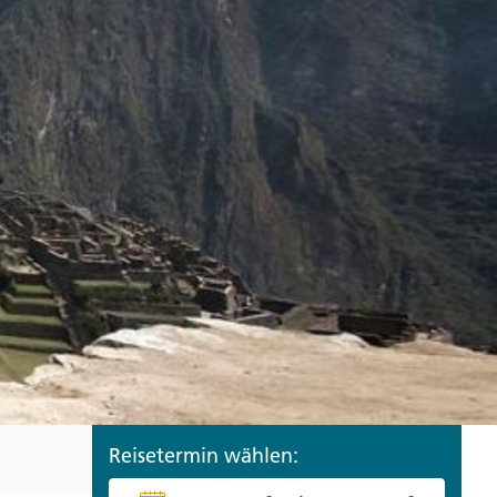
ro
Zypern
Reisefinder öffnen
Beratung
+49 (0) 431 5446-0
Reisefinder öffnen
Beratung
+49 (0) 431 5446-0
Reisefinder öffnen
Beratung
+49 (0) 431 5446-0
Reisetermin wählen: