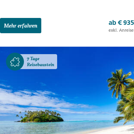
ab
€ 935
Mehr erfahren
exkl. Anreise
7 Tage
Reisebaustein