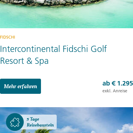
FIDSCHI
Intercontinental Fidschi Golf
Resort & Spa
ab
€ 1.295
Mehr erfahren
exkl. Anreise
5 Tage
Reisebaustein