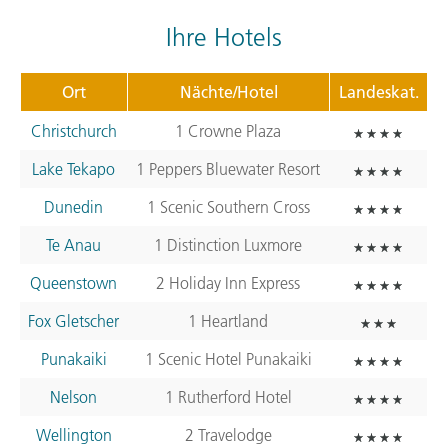
Ihre Hotels
Ort
Nächte/Hotel
Landeskat.
Christchurch
1 Crowne Plaza
Lake Tekapo
1 Peppers Bluewater Resort
Dunedin
1 Scenic Southern Cross
Te Anau
1 Distinction Luxmore
Queenstown
2 Holiday Inn Express
Fox Gletscher
1 Heartland
Punakaiki
1 Scenic Hotel Punakaiki
Nelson
1 Rutherford Hotel
Wellington
2 Travelodge