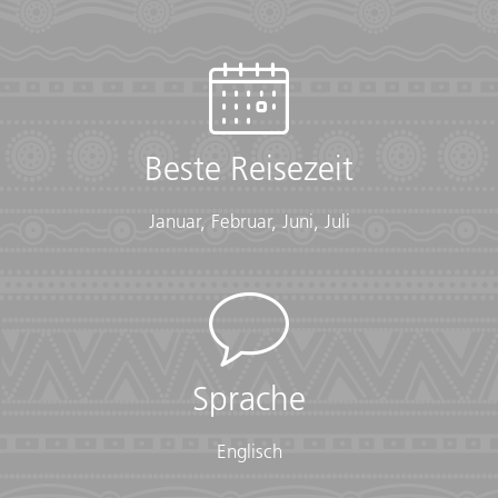
FIDSCHI
Unvergessliches Fidschi
Beste Reisezeit
ab
€ 1.995
Mehr erfahren
exkl. Anreise
Januar, Februar, Juni, Juli
Sprache
Englisch