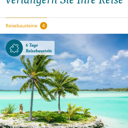
Reisebausteine
4
6 Tage
Reisebaustein