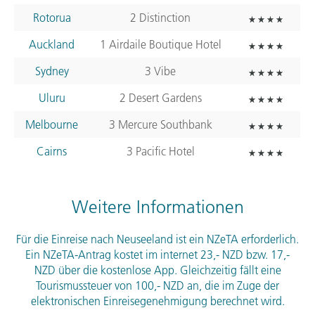
Rotorua
2 Distinction
Auckland
1 Airdaile Boutique Hotel
Sydney
3 Vibe
Uluru
2 Desert Gardens
Melbourne
3 Mercure Southbank
Cairns
3 Pacific Hotel
Weitere Informationen
Für die Einreise nach Neuseeland ist ein NZeTA erforderlich.
Ein NZeTA-Antrag kostet im internet 23,-
NZD
bzw. 17,-
NZD
über die kostenlose App. Gleichzeitig fällt eine
Tourismussteuer von 100,-
NZD
an, die im Zuge der
elektronischen Einreisegenehmigung berechnet wird.