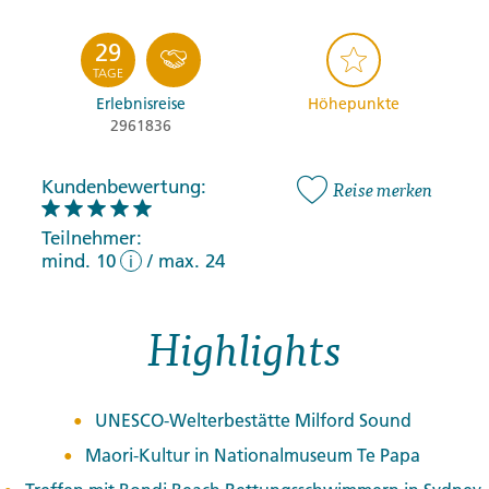
29
TAGE
Erlebnisreise
Höhepunkte
2961836
Kundenbewertung:
Reise merken
Teilnehmer:
mind. 10
/
max. 24
i
Highlights
UNESCO-Welterbestätte Milford Sound
Maori-Kultur in Nationalmuseum Te Papa