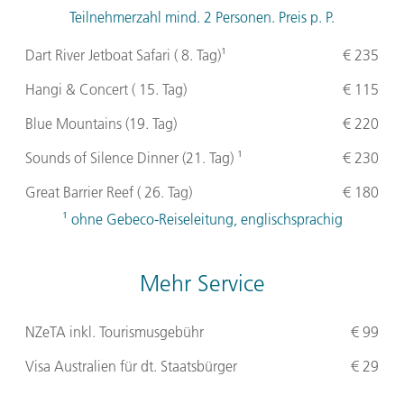
Teilnehmerzahl mind. 2 Personen. Preis p. P.
Dart River Jetboat Safari ( 8. Tag)¹
€ 235
Hangi & Concert ( 15. Tag)
€ 115
Blue Mountains (19. Tag)
€ 220
Sounds of Silence Dinner (21. Tag) ¹
€ 230
Great Barrier Reef ( 26. Tag)
€ 180
¹ ohne Gebeco-Reiseleitung, englischsprachig
Mehr Service
NZeTA inkl. Tourismusgebühr
€ 99
Visa Australien für dt. Staatsbürger
€ 29