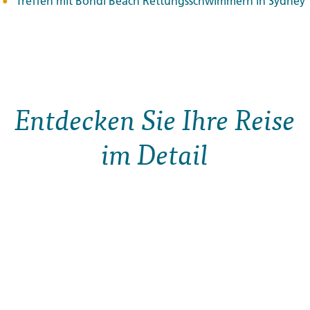
Treffen mit Bondi Beach Rettungsschwimmern in Sydney
Entdecken Sie Ihre Reise
im Detail