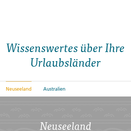
7 Tage
Reisebaustein
Wissenswertes über Ihre
Urlaubsländer
Neuseeland
Australien
Neuseeland