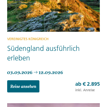
VEREINIGTES KÖNIGREICH
Südengland ausführlich
erleben
03.09.2026
12.09.2026
ab
€ 2.895
Reise ansehen
inkl. Anreise