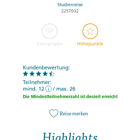
Studienreise
225T032
Kleingruppe
Höhepunkte
Kundenbewertung:
Teilnehmer:
mind. 12
/
max. 26
i
Die Mindestteilnehmerzahl ist derzeit erreicht
Reise merken
Highlights