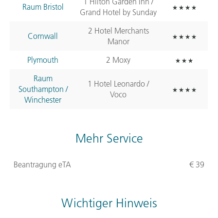
1 Hilton Garden Inn /
Raum Bristol
Grand Hotel by Sunday
2 Hotel Merchants
Cornwall
Manor
Plymouth
2 Moxy
Raum
1 Hotel Leonardo /
Southampton /
Voco
Winchester
Mehr Service
Beantragung eTA
€ 39
Wichtiger Hinweis