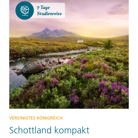
7 Tage
Studienreise
VEREINIGTES KÖNIGREICH
Schottland kompakt