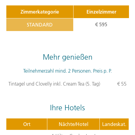
Zimmerkategorie
Einzelzimmer
€ 595
STANDARD
Mehr genießen
Teilnehmerzahl mind. 2 Personen. Preis p. P.
Tintagel und Clovelly inkl. Cream Tea (5. Tag)
€ 55
Ihre Hotels
Ort
Nächte/Hotel
Landeskat.