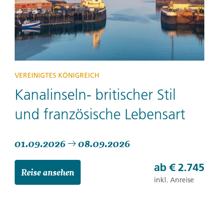
VEREINIGTES KÖNIGREICH
Kanalinseln- britischer Stil
und französische Lebensart
01.09.2026
08.09.2026
ab
€ 2.745
Reise ansehen
inkl. Anreise