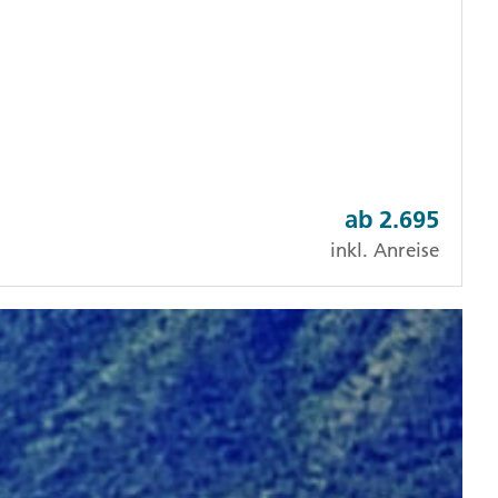
ab
2.695
inkl. Anreise