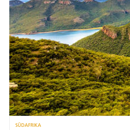
SÜDAFRIKA