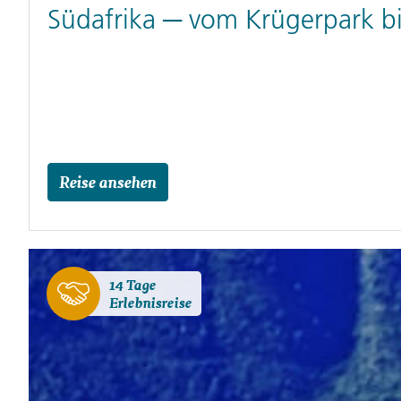
Südafrika ─ vom Krügerpark bi
Reise ansehen
14 Tage
Erlebnisreise