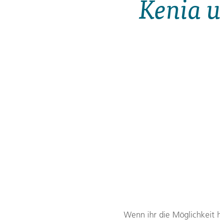
Kenia u
Gutscheine
Messen und Veranstaltu
Notfallteam und
Krisenmanagement
Wenn ihr die Möglichkeit 