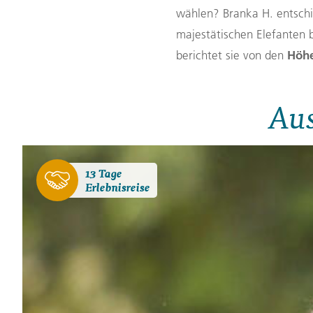
wählen? Branka H. entschie
majestätischen Elefanten 
Höh
berichtet sie von den
Aus
13 Tage
Erlebnisreise