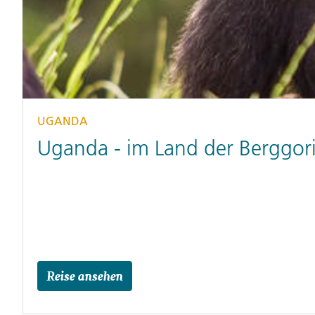
UGANDA
Uganda - im Land der Berggori
Reise ansehen