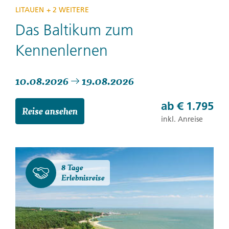
LITAUEN
+ 2 WEITERE
Das Baltikum zum
Kennenlernen
10.08.2026
19.08.2026
ab
€ 1.795
Reise ansehen
inkl. Anreise
8 Tage
Erlebnisreise