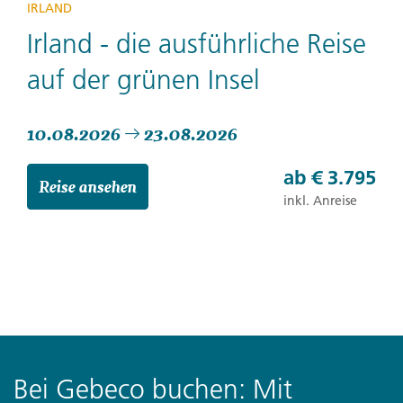
IRLAND
Irland - die ausführliche Reise
auf der grünen Insel
10.08.2026
23.08.2026
ab
€ 3.795
Reise ansehen
inkl. Anreise
Bei Gebeco buchen: Mit