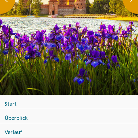
Start
Überblick
Verlauf