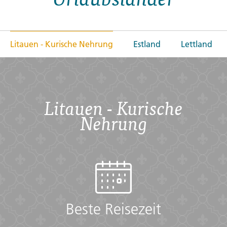
Litauen - Kurische Nehrung
Estland
Lettland
Litauen - Kurische
Nehrung
Beste Reisezeit