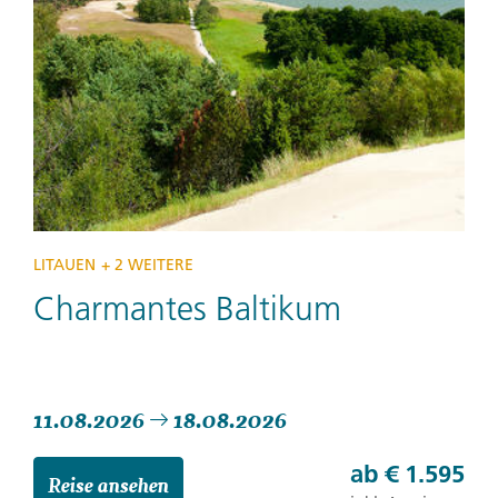
LITAUEN
+ 2 WEITERE
Charmantes Baltikum
11.08.2026
18.08.2026
ab
€ 1.595
Reise ansehen