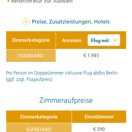
Reiseliteratur zur Auswahl
Preise, Zusatzleistungen, Hotels
Zimmerkategorie
Anreisen
€ 1.945
STANDARD
Pro Person im Doppelzimmer inklusive Flug ab/bis Berlin
(ggf. zzgl. Flugaufpreis)
Zimmeraufpreise
Zimmerkategorie
Einzelzimmer
€ 390
STANDARD