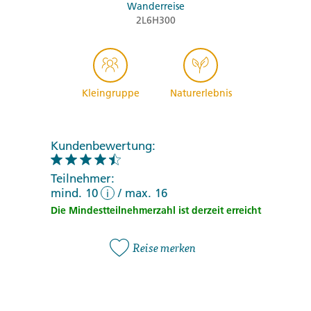
Wanderreise
2L6H300
Kleingruppe
Naturerlebnis
Kundenbewertung:
Teilnehmer:
mind. 10
/
max. 16
i
Die Mindestteilnehmerzahl ist derzeit erreicht
Reise merken