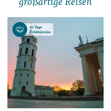
großartige Reisen
10 Tage
Erlebnisreise